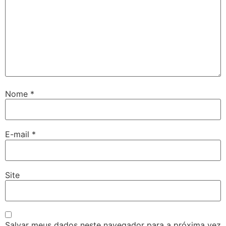
Nome
*
E-mail
*
Site
Salvar meus dados neste navegador para a próxima vez