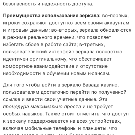
безопасность и надежность доступа.
Преимущества использования зеркала:
во-первых,
игроки сохраняют доступ ко всем своим аккаунтам
и игровым данным; во-вторых, зеркала обновляются
в режиме реального времени, что позволяет
избегать сбоев в работе сайта; в-третьих,
пользовательский интерфейс зеркала полностью
идентичен оригинальному, что обеспечивает
комфортное взаимодействие и отсутствие
необходимости в обучении новым нюансам.
Для того чтобы войти в зеркало Вавада казино,
пользователям достаточно перейти по полученной
ссылке и ввести свои учетные данные.
Эта
процедура максимально проста
и не требует
особых навыков. Также стоит отметить, что доступ
к зеркалу поддерживается на всех устройствах,
включая мобильные телефоны и планшеты, что