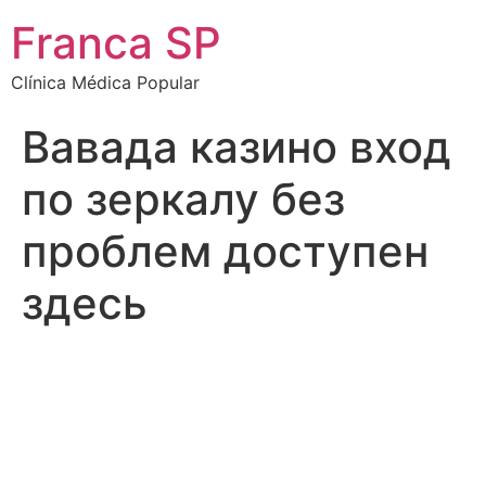
Franca SP
Clínica Médica Popular
Вавада казино вход
по зеркалу без
проблем доступен
здесь