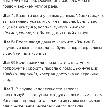
и нажмите на неё. Обычно она расположена в
правом верхнем углу экрана.
Шаг 4:
Введите свои учетные данные. Убедитесь, что
вы правильно указали логин и пароль. Если у вас
еще нет аккаунта, воспользуйтесь кнопкой
«Регистрация»
, чтобы создать новый аккаунт.
Шаг 5:
После ввода данных нажмите
«Войти»
. В
случае успешного входа вы будете перенаправлены
в свой личный кабинет.
Шаг 6:
Если возникли сложности с доступом,
попробуйте сбросить пароль с помощью функции
«Забыли пароль?»
, которая доступна на странице
входа.
Шаг 7:
В случае недоступности зеркала,
воспользуйтесь другим, следуя аналогичным шагам.
Регулярно проверяйте наличие актуальных ссылок
для обеспечения бесперебойного доступа.