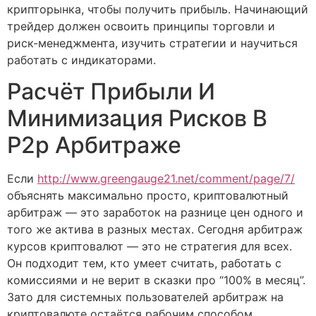
крипторынка, чтобы получить прибыль. Начинающий
трейдер должен освоить принципы торговли и
риск-менеджмента, изучить стратегии и научиться
работать с индикаторами.
Расчёт Прибыли И
Минимизация Рисков В
P2p Арбитраже
Если
http://www.greengauge21.net/comment/page/7/
объяснять максимально просто, криптовалютный
арбитраж — это заработок на разнице цен одного и
того же актива в разных местах. Сегодня арбитраж
курсов криптовалют — это не стратегия для всех.
Он подходит тем, кто умеет считать, работать с
комиссиями и не верит в сказки про “100% в месяц”.
Зато для системных пользователей арбитраж на
криптовалюте остаётся рабочим способом