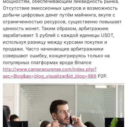
мощностям, обеспечивающим ликвидность рынка.
Отсутствие эмиссионных центров и возможность
добычи цифровых денег путём майнинга, вкупе с
ограниченностью ресурсов, существенно повышает
ценность монет. Таким образом, арбитражник
зарабатывает 5 рублей с каждой единицы USDT,
используя разницу между курсами покупки и
продажи. Часто начинающие арбитражники
совершают ошибку, концентрируясь только на
популярных платформах вроде Binance
http://www.camaraourense.com/index.php?
sec=Blog&ap=blog_visualizar&id_blog=986
P2P.