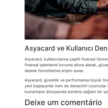
Asyacard ve Kullanıcı Den
Asyacard, kullanıcılarına çeşitli finansal hizm
finansal işlemlerini koruma altına alarak, güve
destek hizmetlerine erişim sunar.
Asyacard, güvenlik ve performansa büyük önem 
yeni başlayanlar hem de deneyimli oyuncular i
kumarhane dünyasında kendine sağlam bir yer
Deixe um comentário