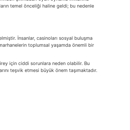
ların temel önceliği haline geldi; bu nedenle
miştir. İnsanlar, casinoları sosyal buluşma
 kumarhanelerin toplumsal yaşamda önemli bir
ey için ciddi sorunlara neden olabilir. Bu
larını teşvik etmesi büyük önem taşımaktadır.