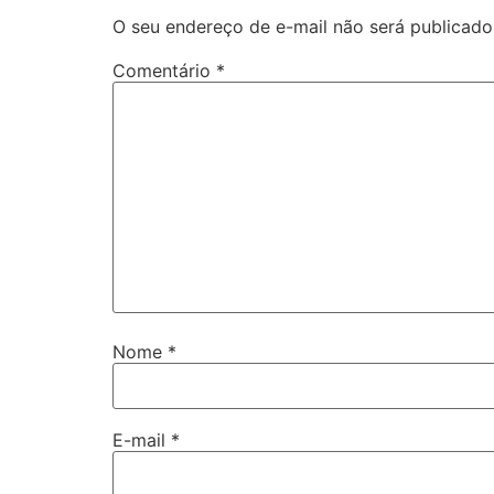
O seu endereço de e-mail não será publicado
Comentário
*
Nome
*
E-mail
*