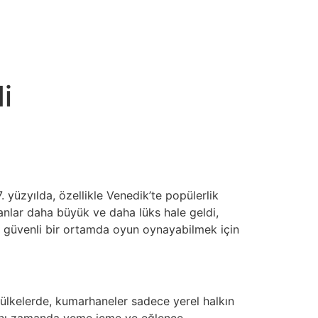
i
 yüzyılda, özellikle Venedik’te popülerlik
anlar daha büyük ve daha lüks hale geldi,
lar güvenli bir ortamda oyun oynayabilmek için
i ülkelerde, kumarhaneler sadece yerel halkın