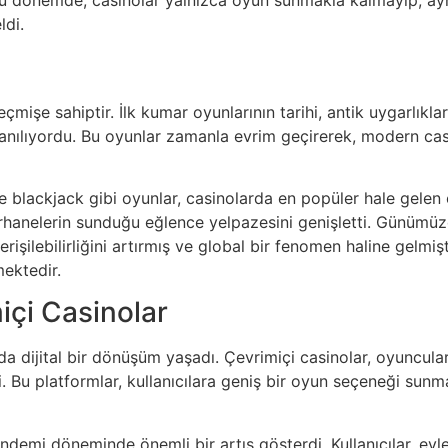
dı. Bu dönemde, casinolar yalnızca oyun sunmakla kalmayıp,
ldi.
geçmişe sahiptir. İlk kumar oyunlarının tarihi, antik uygarlı
lanılıyordu. Bu oyunlar zamanla evrim geçirerek, modern cas
 blackjack gibi oyunlar, casinolarda en popüler hale gelen o
hanelerin sunduğu eğlence yelpazesini genişletti. Günümüzde 
rişilebilirliğini artırmış ve global bir fenomen haline gelmi
mektedir.
içi Casinolar
r da dijital bir dönüşüm yaşadı. Çevrimiçi casinolar, oyuncu
Bu platformlar, kullanıcılara geniş bir oyun seçeneği sunma
 pandemi döneminde önemli bir artış gösterdi. Kullanıcılar,