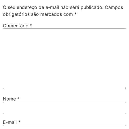
O seu endereço de e-mail não será publicado.
Campos
obrigatórios são marcados com
*
Comentário
*
Nome
*
E-mail
*