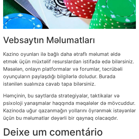
Vebsaytın Məlumatları
Kazino oyunları ilə bağlı daha ətraflı məlumat əldə
etmək üçün müxtəlif resurslardan istifadə edə bilərsiniz.
Məsələn, onlayn platformalar və forumlar, təcrübəli
oyunçuların paylaşdığı bilgilərlə doludur. Burada
istənilən sualınıza cavab tapa bilərsiniz.
Həmçinin, bu saytlarda strategiyalar, taktikalar və
psixoloji yanaşmalar haqqında məqalələr də mövcuddur.
Kazinoda uğur qazanmağın yollarını öyrənmək istəyənlər
üçün bu məlumatlar dəyərli bir qaynaq olacaqdır.
Deixe um comentário