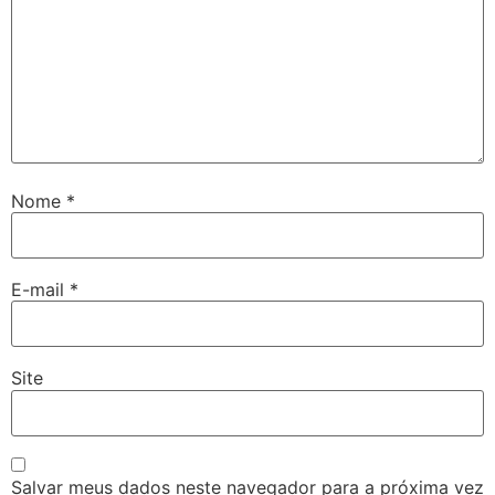
Nome
*
E-mail
*
Site
Salvar meus dados neste navegador para a próxima vez