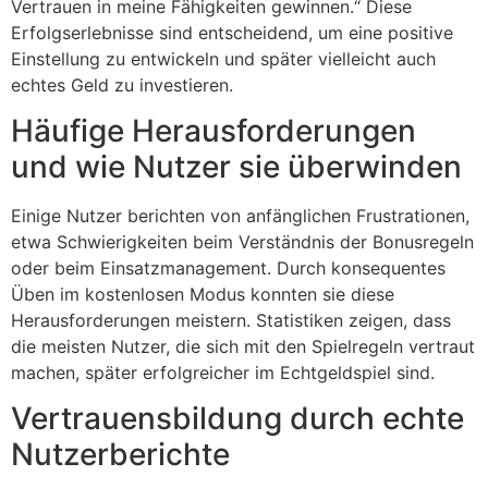
Vertrauen in meine Fähigkeiten gewinnen.“ Diese
Erfolgserlebnisse sind entscheidend, um eine positive
Einstellung zu entwickeln und später vielleicht auch
echtes Geld zu investieren.
Häufige Herausforderungen
und wie Nutzer sie überwinden
Einige Nutzer berichten von anfänglichen Frustrationen,
etwa Schwierigkeiten beim Verständnis der Bonusregeln
oder beim Einsatzmanagement. Durch konsequentes
Üben im kostenlosen Modus konnten sie diese
Herausforderungen meistern. Statistiken zeigen, dass
die meisten Nutzer, die sich mit den Spielregeln vertraut
machen, später erfolgreicher im Echtgeldspiel sind.
Vertrauensbildung durch echte
Nutzerberichte