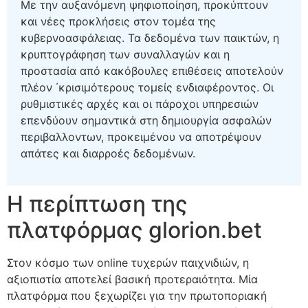
Με την αυξανόμενη ψηφιοποίηση, προκύπτουν
και νέες προκλήσεις στον τομέα της
κυβερνοασφάλειας. Τα δεδομένα των παικτών, η
κρυπτογράφηση των συναλλαγών και η
προστασία από κακόβουλες επιθέσεις αποτελούν
πλέον ΄κρισιμότερους τομείς ενδιαφέροντος. Οι
ρυθμιστικές αρχές και οι πάροχοι υπηρεσιών
επενδύουν σημαντικά στη δημιουργία ασφαλών
περιβαλλοντων, προκειμένου να αποτρέψουν
απάτες και διαρροές δεδομένων.
Η περίπτωση της
πλατφόρμας glorion.bet
Στον κόσμο των online τυχερών παιχνιδιών, η
αξιοπιστία αποτελεί βασική προτεραιότητα. Μία
πλατφόρμα που ξεχωρίζει για την πρωτοποριακή