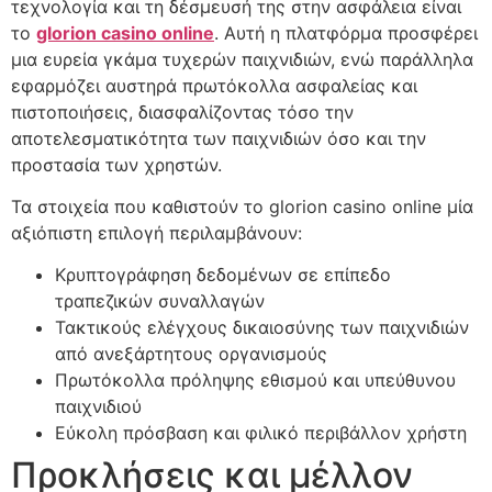
τεχνολογία και τη δέσμευσή της στην ασφάλεια είναι
το
glorion casino online
. Αυτή η πλατφόρμα προσφέρει
μια ευρεία γκάμα τυχερών παιχνιδιών, ενώ παράλληλα
εφαρμόζει αυστηρά πρωτόκολλα ασφαλείας και
πιστοποιήσεις, διασφαλίζοντας τόσο την
αποτελεσματικότητα των παιχνιδιών όσο και την
προστασία των χρηστών.
Τα στοιχεία που καθιστούν το glorion casino online μία
αξιόπιστη επιλογή περιλαμβάνουν:
Κρυπτογράφηση δεδομένων σε επίπεδο
τραπεζικών συναλλαγών
Τακτικούς ελέγχους δικαιοσύνης των παιχνιδιών
από ανεξάρτητους οργανισμούς
Πρωτόκολλα πρόληψης εθισμού και υπεύθυνου
παιχνιδιού
Εύκολη πρόσβαση και φιλικό περιβάλλον χρήστη
Προκλήσεις και μέλλον