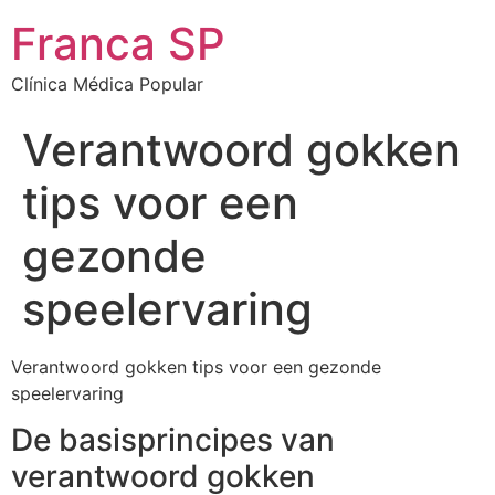
Franca SP
Clínica Médica Popular
Verantwoord gokken
tips voor een
gezonde
speelervaring
Verantwoord gokken tips voor een gezonde
speelervaring
De basisprincipes van
verantwoord gokken