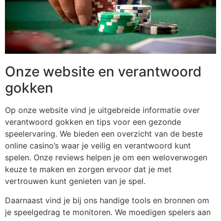
Onze website en verantwoord
gokken
Op onze website vind je uitgebreide informatie over
verantwoord gokken en tips voor een gezonde
speelervaring. We bieden een overzicht van de beste
online casino’s waar je veilig en verantwoord kunt
spelen. Onze reviews helpen je om een weloverwogen
keuze te maken en zorgen ervoor dat je met
vertrouwen kunt genieten van je spel.
Daarnaast vind je bij ons handige tools en bronnen om
je speelgedrag te monitoren. We moedigen spelers aan