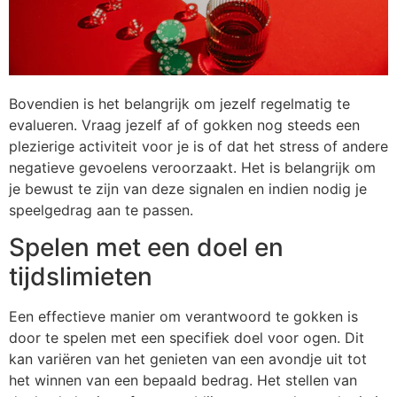
Bovendien is het belangrijk om jezelf regelmatig te
evalueren. Vraag jezelf af of gokken nog steeds een
plezierige activiteit voor je is of dat het stress of andere
negatieve gevoelens veroorzaakt. Het is belangrijk om
je bewust te zijn van deze signalen en indien nodig je
speelgedrag aan te passen.
Spelen met een doel en
tijdslimieten
Een effectieve manier om verantwoord te gokken is
door te spelen met een specifiek doel voor ogen. Dit
kan variëren van het genieten van een avondje uit tot
het winnen van een bepaald bedrag. Het stellen van