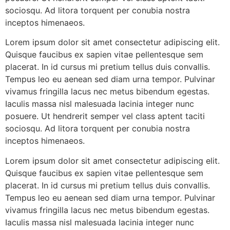
sociosqu. Ad litora torquent per conubia nostra
inceptos himenaeos.
Lorem ipsum dolor sit amet consectetur adipiscing elit.
Quisque faucibus ex sapien vitae pellentesque sem
placerat. In id cursus mi pretium tellus duis convallis.
Tempus leo eu aenean sed diam urna tempor. Pulvinar
vivamus fringilla lacus nec metus bibendum egestas.
Iaculis massa nisl malesuada lacinia integer nunc
posuere. Ut hendrerit semper vel class aptent taciti
sociosqu. Ad litora torquent per conubia nostra
inceptos himenaeos.
Lorem ipsum dolor sit amet consectetur adipiscing elit.
Quisque faucibus ex sapien vitae pellentesque sem
placerat. In id cursus mi pretium tellus duis convallis.
Tempus leo eu aenean sed diam urna tempor. Pulvinar
vivamus fringilla lacus nec metus bibendum egestas.
Iaculis massa nisl malesuada lacinia integer nunc