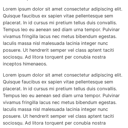
Lorem ipsum dolor sit amet consectetur adipiscing elit.
Quisque faucibus ex sapien vitae pellentesque sem
placerat. In id cursus mi pretium tellus duis convallis.
Tempus leo eu aenean sed diam urna tempor. Pulvinar
vivamus fringilla lacus nec metus bibendum egestas.
Iaculis massa nisl malesuada lacinia integer nunc
posuere. Ut hendrerit semper vel class aptent taciti
sociosqu. Ad litora torquent per conubia nostra
inceptos himenaeos.
Lorem ipsum dolor sit amet consectetur adipiscing elit.
Quisque faucibus ex sapien vitae pellentesque sem
placerat. In id cursus mi pretium tellus duis convallis.
Tempus leo eu aenean sed diam urna tempor. Pulvinar
vivamus fringilla lacus nec metus bibendum egestas.
Iaculis massa nisl malesuada lacinia integer nunc
posuere. Ut hendrerit semper vel class aptent taciti
sociosqu. Ad litora torquent per conubia nostra