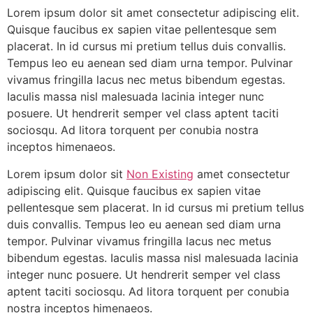
Lorem ipsum dolor sit amet consectetur adipiscing elit.
Quisque faucibus ex sapien vitae pellentesque sem
placerat. In id cursus mi pretium tellus duis convallis.
Tempus leo eu aenean sed diam urna tempor. Pulvinar
vivamus fringilla lacus nec metus bibendum egestas.
Iaculis massa nisl malesuada lacinia integer nunc
posuere. Ut hendrerit semper vel class aptent taciti
sociosqu. Ad litora torquent per conubia nostra
inceptos himenaeos.
Lorem ipsum dolor sit
Non Existing
amet consectetur
adipiscing elit. Quisque faucibus ex sapien vitae
pellentesque sem placerat. In id cursus mi pretium tellus
duis convallis. Tempus leo eu aenean sed diam urna
tempor. Pulvinar vivamus fringilla lacus nec metus
bibendum egestas. Iaculis massa nisl malesuada lacinia
integer nunc posuere. Ut hendrerit semper vel class
aptent taciti sociosqu. Ad litora torquent per conubia
nostra inceptos himenaeos.