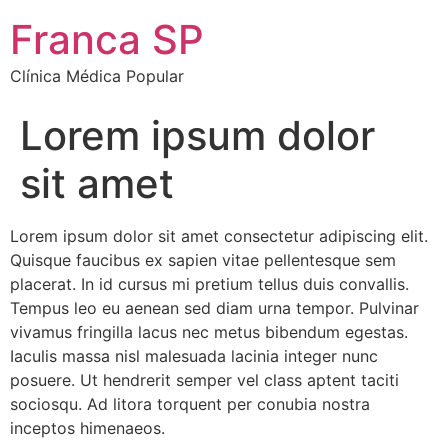
Franca SP
Clínica Médica Popular
Lorem ipsum dolor
sit amet
Lorem ipsum dolor sit amet consectetur adipiscing elit.
Quisque faucibus ex sapien vitae pellentesque sem
placerat. In id cursus mi pretium tellus duis convallis.
Tempus leo eu aenean sed diam urna tempor. Pulvinar
vivamus fringilla lacus nec metus bibendum egestas.
Iaculis massa nisl malesuada lacinia integer nunc
posuere. Ut hendrerit semper vel class aptent taciti
sociosqu. Ad litora torquent per conubia nostra
inceptos himenaeos.