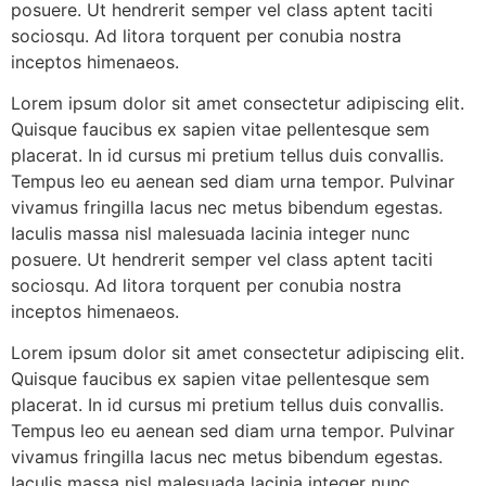
posuere. Ut hendrerit semper vel class aptent taciti
sociosqu. Ad litora torquent per conubia nostra
inceptos himenaeos.
Lorem ipsum dolor sit amet consectetur adipiscing elit.
Quisque faucibus ex sapien vitae pellentesque sem
placerat. In id cursus mi pretium tellus duis convallis.
Tempus leo eu aenean sed diam urna tempor. Pulvinar
vivamus fringilla lacus nec metus bibendum egestas.
Iaculis massa nisl malesuada lacinia integer nunc
posuere. Ut hendrerit semper vel class aptent taciti
sociosqu. Ad litora torquent per conubia nostra
inceptos himenaeos.
Lorem ipsum dolor sit amet consectetur adipiscing elit.
Quisque faucibus ex sapien vitae pellentesque sem
placerat. In id cursus mi pretium tellus duis convallis.
Tempus leo eu aenean sed diam urna tempor. Pulvinar
vivamus fringilla lacus nec metus bibendum egestas.
Iaculis massa nisl malesuada lacinia integer nunc