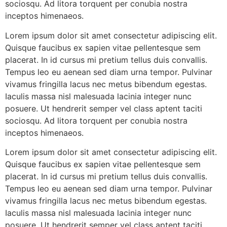
sociosqu. Ad litora torquent per conubia nostra
inceptos himenaeos.
Lorem ipsum dolor sit amet consectetur adipiscing elit.
Quisque faucibus ex sapien vitae pellentesque sem
placerat. In id cursus mi pretium tellus duis convallis.
Tempus leo eu aenean sed diam urna tempor. Pulvinar
vivamus fringilla lacus nec metus bibendum egestas.
Iaculis massa nisl malesuada lacinia integer nunc
posuere. Ut hendrerit semper vel class aptent taciti
sociosqu. Ad litora torquent per conubia nostra
inceptos himenaeos.
Lorem ipsum dolor sit amet consectetur adipiscing elit.
Quisque faucibus ex sapien vitae pellentesque sem
placerat. In id cursus mi pretium tellus duis convallis.
Tempus leo eu aenean sed diam urna tempor. Pulvinar
vivamus fringilla lacus nec metus bibendum egestas.
Iaculis massa nisl malesuada lacinia integer nunc
posuere. Ut hendrerit semper vel class aptent taciti