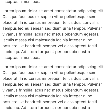
inceptos himenaeos.
Lorem ipsum dolor sit amet consectetur adipiscing elit.
Quisque faucibus ex sapien vitae pellentesque sem
placerat. In id cursus mi pretium tellus duis convallis.
Tempus leo eu aenean sed diam urna tempor. Pulvinar
vivamus fringilla lacus nec metus bibendum egestas.
Iaculis massa nisl malesuada lacinia integer nunc
posuere. Ut hendrerit semper vel class aptent taciti
sociosqu. Ad litora torquent per conubia nostra
inceptos himenaeos.
Lorem ipsum dolor sit amet consectetur adipiscing elit.
Quisque faucibus ex sapien vitae pellentesque sem
placerat. In id cursus mi pretium tellus duis convallis.
Tempus leo eu aenean sed diam urna tempor. Pulvinar
vivamus fringilla lacus nec metus bibendum egestas.
Iaculis massa nisl malesuada lacinia integer nunc
posuere. Ut hendrerit semper vel class aptent taciti
sociosqu. Ad litora torquent per conubia nostra