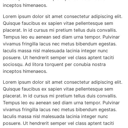
inceptos himenaeos.
Lorem ipsum dolor sit amet consectetur adipiscing elit.
Quisque faucibus ex sapien vitae pellentesque sem
placerat. In id cursus mi pretium tellus duis convallis.
Tempus leo eu aenean sed diam urna tempor. Pulvinar
vivamus fringilla lacus nec metus bibendum egestas.
Iaculis massa nisl malesuada lacinia integer nunc
posuere. Ut hendrerit semper vel class aptent taciti
sociosqu. Ad litora torquent per conubia nostra
inceptos himenaeos.
Lorem ipsum dolor sit amet consectetur adipiscing elit.
Quisque faucibus ex sapien vitae pellentesque sem
placerat. In id cursus mi pretium tellus duis convallis.
Tempus leo eu aenean sed diam urna tempor. Pulvinar
vivamus fringilla lacus nec metus bibendum egestas.
Iaculis massa nisl malesuada lacinia integer nunc
posuere. Ut hendrerit semper vel class aptent taciti