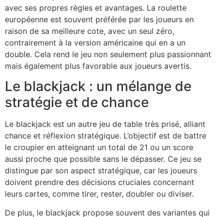
avec ses propres règles et avantages. La roulette
européenne est souvent préférée par les joueurs en
raison de sa meilleure cote, avec un seul zéro,
contrairement à la version américaine qui en a un
double. Cela rend le jeu non seulement plus passionnant
mais également plus favorable aux joueurs avertis.
Le blackjack : un mélange de
stratégie et de chance
Le blackjack est un autre jeu de table très prisé, alliant
chance et réflexion stratégique. L’objectif est de battre
le croupier en atteignant un total de 21 ou un score
aussi proche que possible sans le dépasser. Ce jeu se
distingue par son aspect stratégique, car les joueurs
doivent prendre des décisions cruciales concernant
leurs cartes, comme tirer, rester, doubler ou diviser.
De plus, le blackjack propose souvent des variantes qui