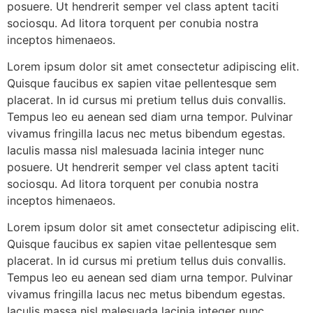
posuere. Ut hendrerit semper vel class aptent taciti
sociosqu. Ad litora torquent per conubia nostra
inceptos himenaeos.
Lorem ipsum dolor sit amet consectetur adipiscing elit.
Quisque faucibus ex sapien vitae pellentesque sem
placerat. In id cursus mi pretium tellus duis convallis.
Tempus leo eu aenean sed diam urna tempor. Pulvinar
vivamus fringilla lacus nec metus bibendum egestas.
Iaculis massa nisl malesuada lacinia integer nunc
posuere. Ut hendrerit semper vel class aptent taciti
sociosqu. Ad litora torquent per conubia nostra
inceptos himenaeos.
Lorem ipsum dolor sit amet consectetur adipiscing elit.
Quisque faucibus ex sapien vitae pellentesque sem
placerat. In id cursus mi pretium tellus duis convallis.
Tempus leo eu aenean sed diam urna tempor. Pulvinar
vivamus fringilla lacus nec metus bibendum egestas.
Iaculis massa nisl malesuada lacinia integer nunc