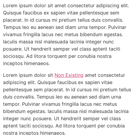
Lorem ipsum dolor sit amet consectetur adipiscing elit.
Quisque faucibus ex sapien vitae pellentesque sem
placerat. In id cursus mi pretium tellus duis convallis.
Tempus leo eu aenean sed diam urna tempor. Pulvinar
vivamus fringilla lacus nec metus bibendum egestas.
Iaculis massa nisl malesuada lacinia integer nunc
posuere. Ut hendrerit semper vel class aptent taciti
sociosqu. Ad litora torquent per conubia nostra
inceptos himenaeos.
Lorem ipsum dolor sit
Non Existing
amet consectetur
adipiscing elit. Quisque faucibus ex sapien vitae
pellentesque sem placerat. In id cursus mi pretium tellus
duis convallis. Tempus leo eu aenean sed diam urna
tempor. Pulvinar vivamus fringilla lacus nec metus
bibendum egestas. Iaculis massa nisl malesuada lacinia
integer nunc posuere. Ut hendrerit semper vel class
aptent taciti sociosqu. Ad litora torquent per conubia
nostra inceptos himenaeos.