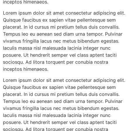
inceptos himenaeos.
Lorem ipsum dolor sit amet consectetur adipiscing elit.
Quisque faucibus ex sapien vitae pellentesque sem
placerat. In id cursus mi pretium tellus duis convallis.
Tempus leo eu aenean sed diam urna tempor. Pulvinar
vivamus fringilla lacus nec metus bibendum egestas.
Iaculis massa nisl malesuada lacinia integer nunc
posuere. Ut hendrerit semper vel class aptent taciti
sociosqu. Ad litora torquent per conubia nostra
inceptos himenaeos.
Lorem ipsum dolor sit amet consectetur adipiscing elit.
Quisque faucibus ex sapien vitae pellentesque sem
placerat. In id cursus mi pretium tellus duis convallis.
Tempus leo eu aenean sed diam urna tempor. Pulvinar
vivamus fringilla lacus nec metus bibendum egestas.
Iaculis massa nisl malesuada lacinia integer nunc
posuere. Ut hendrerit semper vel class aptent taciti
sociosqu. Ad litora torquent per conubia nostra