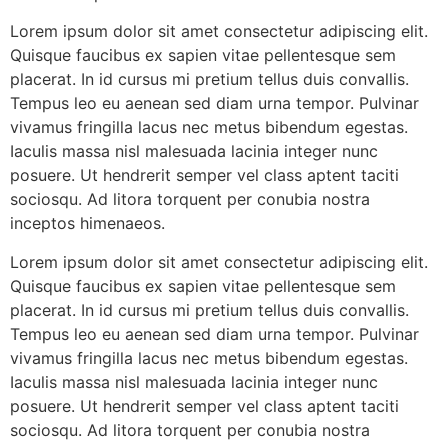
Lorem ipsum dolor sit amet consectetur adipiscing elit.
Quisque faucibus ex sapien vitae pellentesque sem
placerat. In id cursus mi pretium tellus duis convallis.
Tempus leo eu aenean sed diam urna tempor. Pulvinar
vivamus fringilla lacus nec metus bibendum egestas.
Iaculis massa nisl malesuada lacinia integer nunc
posuere. Ut hendrerit semper vel class aptent taciti
sociosqu. Ad litora torquent per conubia nostra
inceptos himenaeos.
Lorem ipsum dolor sit amet consectetur adipiscing elit.
Quisque faucibus ex sapien vitae pellentesque sem
placerat. In id cursus mi pretium tellus duis convallis.
Tempus leo eu aenean sed diam urna tempor. Pulvinar
vivamus fringilla lacus nec metus bibendum egestas.
Iaculis massa nisl malesuada lacinia integer nunc
posuere. Ut hendrerit semper vel class aptent taciti
sociosqu. Ad litora torquent per conubia nostra