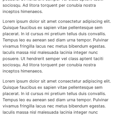
sociosqu. Ad litora torquent per conubia nostra
inceptos himenaeos.
Lorem ipsum dolor sit amet consectetur adipiscing elit.
Quisque faucibus ex sapien vitae pellentesque sem
placerat. In id cursus mi pretium tellus duis convallis.
Tempus leo eu aenean sed diam urna tempor. Pulvinar
vivamus fringilla lacus nec metus bibendum egestas.
Iaculis massa nisl malesuada lacinia integer nunc
posuere. Ut hendrerit semper vel class aptent taciti
sociosqu. Ad litora torquent per conubia nostra
inceptos himenaeos.
Lorem ipsum dolor sit amet consectetur adipiscing elit.
Quisque faucibus ex sapien vitae pellentesque sem
placerat. In id cursus mi pretium tellus duis convallis.
Tempus leo eu aenean sed diam urna tempor. Pulvinar
vivamus fringilla lacus nec metus bibendum egestas.
Iaculis massa nisl malesuada lacinia integer nunc