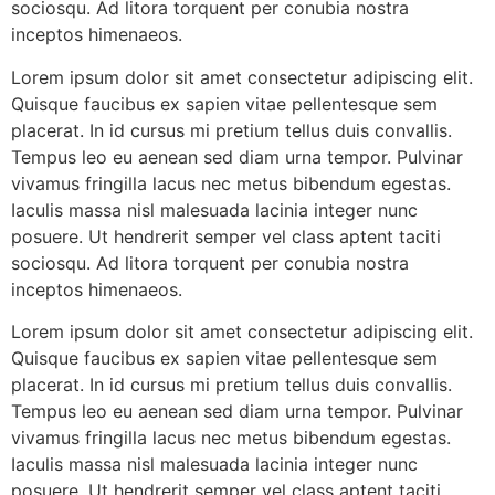
sociosqu. Ad litora torquent per conubia nostra
inceptos himenaeos.
Lorem ipsum dolor sit amet consectetur adipiscing elit.
Quisque faucibus ex sapien vitae pellentesque sem
placerat. In id cursus mi pretium tellus duis convallis.
Tempus leo eu aenean sed diam urna tempor. Pulvinar
vivamus fringilla lacus nec metus bibendum egestas.
Iaculis massa nisl malesuada lacinia integer nunc
posuere. Ut hendrerit semper vel class aptent taciti
sociosqu. Ad litora torquent per conubia nostra
inceptos himenaeos.
Lorem ipsum dolor sit amet consectetur adipiscing elit.
Quisque faucibus ex sapien vitae pellentesque sem
placerat. In id cursus mi pretium tellus duis convallis.
Tempus leo eu aenean sed diam urna tempor. Pulvinar
vivamus fringilla lacus nec metus bibendum egestas.
Iaculis massa nisl malesuada lacinia integer nunc
posuere. Ut hendrerit semper vel class aptent taciti