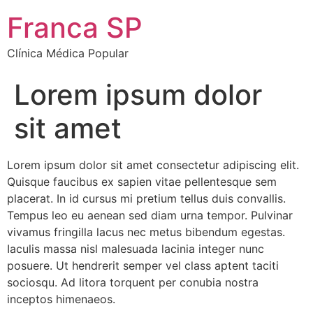
Franca SP
Clínica Médica Popular
Lorem ipsum dolor
sit amet
Lorem ipsum dolor sit amet consectetur adipiscing elit.
Quisque faucibus ex sapien vitae pellentesque sem
placerat. In id cursus mi pretium tellus duis convallis.
Tempus leo eu aenean sed diam urna tempor. Pulvinar
vivamus fringilla lacus nec metus bibendum egestas.
Iaculis massa nisl malesuada lacinia integer nunc
posuere. Ut hendrerit semper vel class aptent taciti
sociosqu. Ad litora torquent per conubia nostra
inceptos himenaeos.