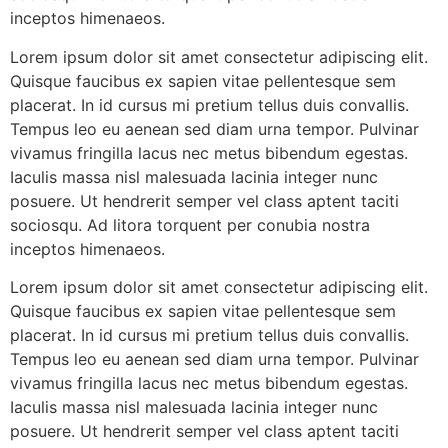
inceptos himenaeos.
Lorem ipsum dolor sit amet consectetur adipiscing elit.
Quisque faucibus ex sapien vitae pellentesque sem
placerat. In id cursus mi pretium tellus duis convallis.
Tempus leo eu aenean sed diam urna tempor. Pulvinar
vivamus fringilla lacus nec metus bibendum egestas.
Iaculis massa nisl malesuada lacinia integer nunc
posuere. Ut hendrerit semper vel class aptent taciti
sociosqu. Ad litora torquent per conubia nostra
inceptos himenaeos.
Lorem ipsum dolor sit amet consectetur adipiscing elit.
Quisque faucibus ex sapien vitae pellentesque sem
placerat. In id cursus mi pretium tellus duis convallis.
Tempus leo eu aenean sed diam urna tempor. Pulvinar
vivamus fringilla lacus nec metus bibendum egestas.
Iaculis massa nisl malesuada lacinia integer nunc
posuere. Ut hendrerit semper vel class aptent taciti