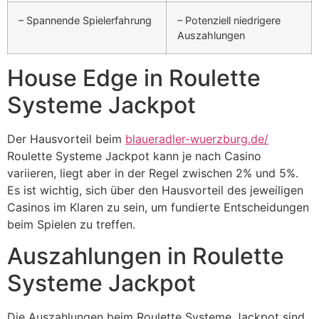
– Spannende Spielerfahrung
– Potenziell niedrigere
Auszahlungen
House Edge in Roulette
Systeme Jackpot
Der Hausvorteil beim
blaueradler-wuerzburg.de/
Roulette Systeme Jackpot kann je nach Casino
variieren, liegt aber in der Regel zwischen 2% und 5%.
Es ist wichtig, sich über den Hausvorteil des jeweiligen
Casinos im Klaren zu sein, um fundierte Entscheidungen
beim Spielen zu treffen.
Auszahlungen in Roulette
Systeme Jackpot
Die Auszahlungen beim Roulette Systeme Jackpot sind