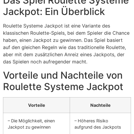
Das Spiel Roulette Systeme
Jackpot: Ein Überblick
Roulette Systeme Jackpot ist eine Variante des
klassischen Roulette-Spiels, bei dem Spieler die Chance
haben, einen Jackpot zu gewinnen. Das Spiel basiert
auf den gleichen Regeln wie das traditionelle Roulette,
aber mit dem zusätzlichen Anreiz eines Jackpots, der
das Spielen noch aufregender macht.
Vorteile und Nachteile von
Roulette Systeme Jackpot
Vorteile
Nachteile
– Die Möglichkeit, einen
– Höheres Risiko
Jackpot zu gewinnen
aufgrund des Jackpots