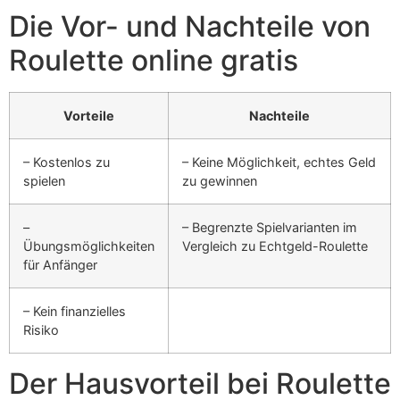
Die Vor- und Nachteile von
Roulette online gratis
Vorteile
Nachteile
– Kostenlos zu
– Keine Möglichkeit, echtes Geld
spielen
zu gewinnen
–
– Begrenzte Spielvarianten im
Übungsmöglichkeiten
Vergleich zu Echtgeld-Roulette
für Anfänger
– Kein finanzielles
Risiko
Der Hausvorteil bei Roulette