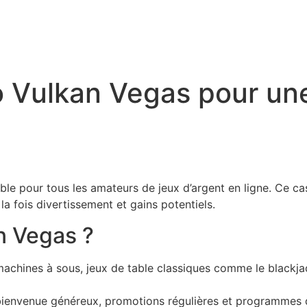
o Vulkan Vegas pour un
le pour tous les amateurs de jeux d’argent en ligne. Ce ca
la fois divertissement et gains potentiels.
n Vegas ?
achines à sous, jeux de table classiques comme le blackjack
 bienvenue généreux, promotions régulières et programmes 