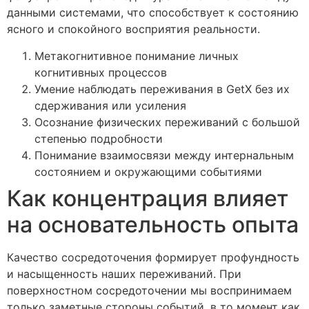
данными системами, что способствует к состоянию
ясного и спокойного восприятия реальности.
Метакогнитивное понимание личных
когнитивных процессов
Умение наблюдать переживания в GetX без их
сдерживания или усиления
Осознание физических переживаний с большой
степенью подробности
Понимание взаимосвязи между интернальным
состоянием и окружающими событиями
Как концентрация влияет
на основательность опыта
Качество сосредоточения формирует профундность
и насыщенность наших переживаний. При
поверхностном сосредоточении мы воспринимаем
только заметные стороны событий, в то момент как