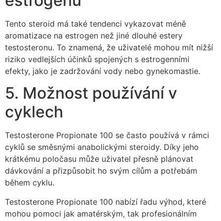
estrogenu
Tento steroid má také tendenci vykazovat méně
aromatizace na estrogen než jiné dlouhé estery
testosteronu. To znamená, že uživatelé mohou mít nižší
riziko vedlejších účinků spojených s estrogenními
efekty, jako je zadržování vody nebo gynekomastie.
5. Možnost používání v
cyklech
Testosterone Propionate 100 se často používá v rámci
cyklů se směsnými anabolickými steroidy. Díky jeho
krátkému poločasu může uživatel přesně plánovat
dávkování a přizpůsobit ho svým cílům a potřebám
během cyklu.
Testosterone Propionate 100 nabízí řadu výhod, které
mohou pomoci jak amatérským, tak profesionálním