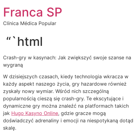
Franca SP
Clínica Médica Popular
“`html
Crash-gry w kasynach: Jak zwiększyć swoje szanse na
wygraną
W dzisiejszych czasach, kiedy technologia wkracza w
każdy aspekt naszego życia, gry hazardowe również
zyskały nowy wymiar. Wśród nich szczególną
popularnością cieszą się crash-gry. Te ekscytujące i
dynamiczne gry można znaleźć na platformach takich
jak
Hugo Kasyno Online
, gdzie gracze mogą
doświadczyć adrenaliny i emocji na niespotykaną dotąd
skalę.