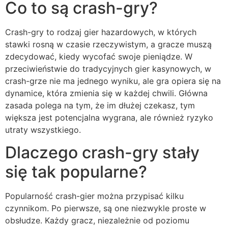
Co to są crash-gry?
Crash-gry to rodzaj gier hazardowych, w których
stawki rosną w czasie rzeczywistym, a gracze muszą
zdecydować, kiedy wycofać swoje pieniądze. W
przeciwieństwie do tradycyjnych gier kasynowych, w
crash-grze nie ma jednego wyniku, ale gra opiera się na
dynamice, która zmienia się w każdej chwili. Główna
zasada polega na tym, że im dłużej czekasz, tym
większa jest potencjalna wygrana, ale również ryzyko
utraty wszystkiego.
Dlaczego crash-gry stały
się tak popularne?
Popularność crash-gier można przypisać kilku
czynnikom. Po pierwsze, są one niezwykle proste w
obsłudze. Każdy gracz, niezależnie od poziomu