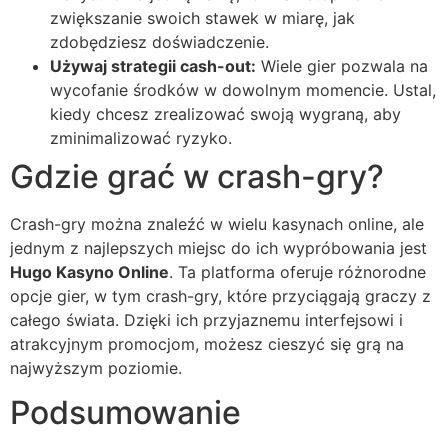
zwiększanie swoich stawek w miarę, jak
zdobędziesz doświadczenie.
Używaj strategii cash-out:
Wiele gier pozwala na
wycofanie środków w dowolnym momencie. Ustal,
kiedy chcesz zrealizować swoją wygraną, aby
zminimalizować ryzyko.
Gdzie grać w crash-gry?
Crash-gry można znaleźć w wielu kasynach online, ale
jednym z najlepszych miejsc do ich wypróbowania jest
Hugo Kasyno Online
. Ta platforma oferuje różnorodne
opcje gier, w tym crash-gry, które przyciągają graczy z
całego świata. Dzięki ich przyjaznemu interfejsowi i
atrakcyjnym promocjom, możesz cieszyć się grą na
najwyższym poziomie.
Podsumowanie