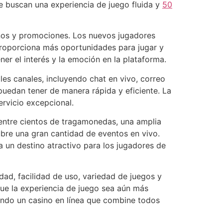
ue buscan una experiencia de juego fluida y
50
os y promociones. Los nuevos jugadores
 proporciona más oportunidades para jugar y
er el interés y la emoción en la plataforma.
les canales, incluyendo chat en vivo, correo
puedan tener de manera rápida y eficiente. La
ervicio excepcional.
 entre cientos de tragamonedas, una amplia
ubre una gran cantidad de eventos en vivo.
 un destino atractivo para los jugadores de
ad, facilidad de uso, variedad de juegos y
 que la experiencia de juego sea aún más
scando un casino en línea que combine todos