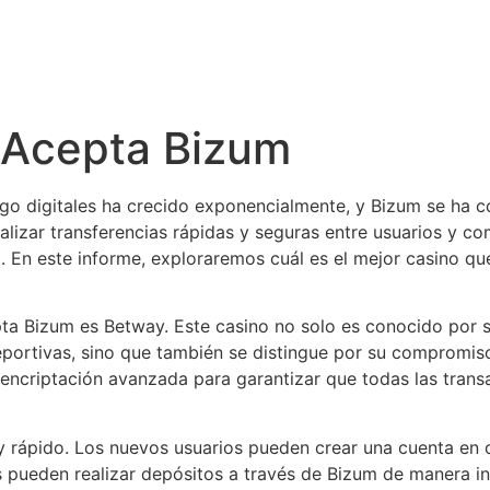
 Acepta Bizum
ago digitales ha crecido exponencialmente, y Bizum se ha
lizar transferencias rápidas y seguras entre usuarios y co
a. En este informe, exploraremos cuál es el mejor casino q
a Bizum es Betway. Este casino no solo es conocido por s
ortivas, sino que también se distingue por su compromiso
e encriptación avanzada para garantizar que todas las tran
 y rápido. Los nuevos usuarios pueden crear una cuenta en
s pueden realizar depósitos a través de Bizum de manera i