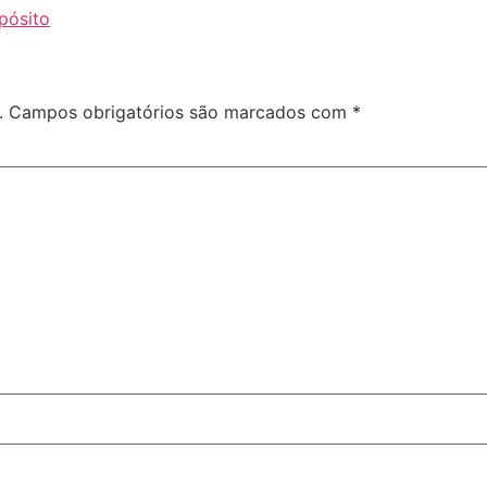
epósito
.
Campos obrigatórios são marcados com
*