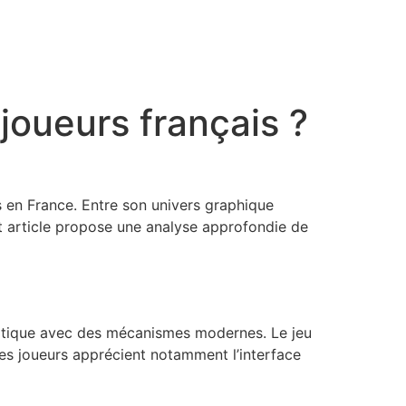
joueurs français ?
s en France. Entre son univers graphique
et article propose une analyse approfondie de
tique avec des mécanismes modernes. Le jeu
 Les joueurs apprécient notamment l’interface