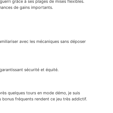
guerri grâce à ses plages de mises flexibles.
 chances de gains importants.
miliariser avec les mécaniques sans déposer
arantissant sécurité et équité.
Après quelques tours en mode démo‚ je suis
es bonus fréquents rendent ce jeu très addictif.