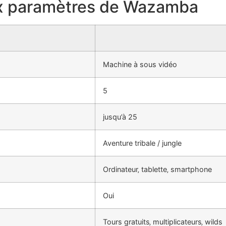
ux paramètres de Wazamba
Machine à sous vidéo
5
jusqu’à 25
Aventure tribale / jungle
Ordinateur‚ tablette‚ smartphone
Oui
Tours gratuits‚ multiplicateurs‚ wilds