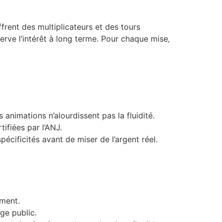
ent des multiplicateurs et des tours
erve l’intérêt à long terme. Pour chaque mise‚
 animations n’alourdissent pas la fluidité.
ifiées par l’ANJ.
cificités avant de miser de l’argent réel.
oment.
ge public.