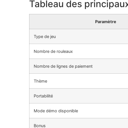
Tableau des principa
Paramètre
Type de jeu
Nombre de rouleaux
Nombre de lignes de paiement
Thème
Portabilité
Mode démo disponible
Bonus