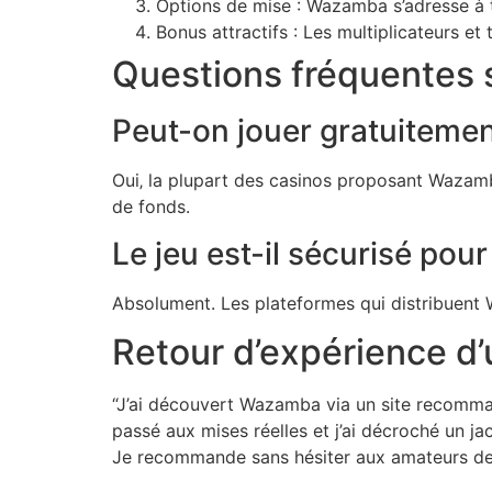
Options de mise : Wazamba s’adresse à to
Bonus attractifs : Les multiplicateurs et
Questions fréquentes
Peut-on jouer gratuiteme
Oui‚ la plupart des casinos proposant Wazam
de fonds.
Le jeu est-il sécurisé pour
Absolument. Les plateformes qui distribuent 
Retour d’expérience d’
“J’ai découvert Wazamba via un site recomman
passé aux mises réelles et j’ai décroché un jac
Je recommande sans hésiter aux amateurs de