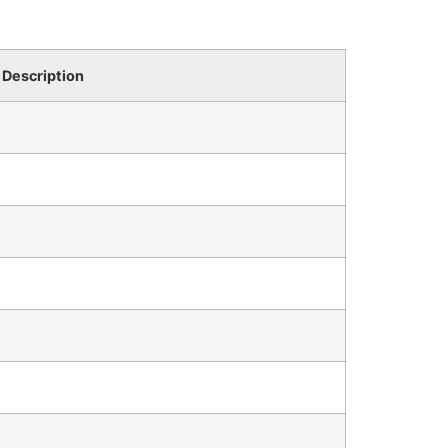
Description