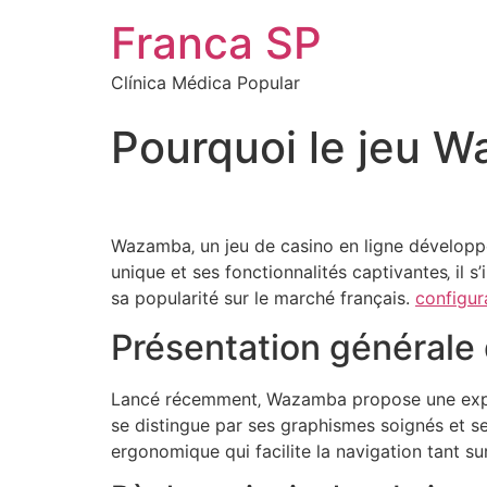
Franca SP
Clínica Médica Popular
Pourquoi le jeu Wa
Wazamba‚ un jeu de casino en ligne développé
unique et ses fonctionnalités captivantes‚ il
sa popularité sur le marché français.
configu
Présentation général
Lancé récemment‚ Wazamba propose une expé
se distingue par ses graphismes soignés et ses
ergonomique qui facilite la navigation tant su