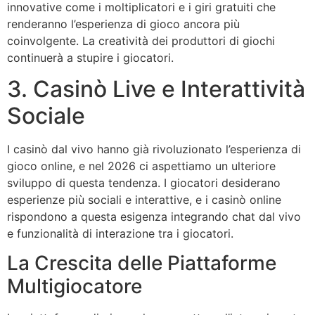
innovative come i moltiplicatori e i giri gratuiti che
renderanno l’esperienza di gioco ancora più
coinvolgente. La creatività dei produttori di giochi
continuerà a stupire i giocatori.
3. Casinò Live e Interattività
Sociale
I casinò dal vivo hanno già rivoluzionato l’esperienza di
gioco online, e nel 2026 ci aspettiamo un ulteriore
sviluppo di questa tendenza. I giocatori desiderano
esperienze più sociali e interattive, e i casinò online
rispondono a questa esigenza integrando chat dal vivo
e funzionalità di interazione tra i giocatori.
La Crescita delle Piattaforme
Multigiocatore