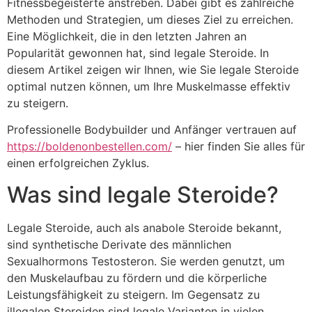
Fitnessbegeisterte anstreben. Dabei gibt es zahlreiche
Methoden und Strategien, um dieses Ziel zu erreichen.
Eine Möglichkeit, die in den letzten Jahren an
Popularität gewonnen hat, sind legale Steroide. In
diesem Artikel zeigen wir Ihnen, wie Sie legale Steroide
optimal nutzen können, um Ihre Muskelmasse effektiv
zu steigern.
Professionelle Bodybuilder und Anfänger vertrauen auf
https://boldenonbestellen.com/
– hier finden Sie alles für
einen erfolgreichen Zyklus.
Was sind legale Steroide?
Legale Steroide, auch als anabole Steroide bekannt,
sind synthetische Derivate des männlichen
Sexualhormons Testosteron. Sie werden genutzt, um
den Muskelaufbau zu fördern und die körperliche
Leistungsfähigkeit zu steigern. Im Gegensatz zu
illegalen Steroiden sind legale Varianten in vielen