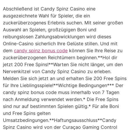
Abschließend ist Candy Spinz Casino eine
ausgezeichnete Wahl für Spieler, die ein
zuckerüberzogenes Erlebnis suchen. Mit seiner großen
Auswahl an Spielen, großzügigen Boni und
reibungslosen Zahlungsabwicklungen wird dieses
Online-Casino sicherlich Ihre Gelüste stillen. Und mit
dem
candy spinz bonus code
können Sie Ihre Reise zu
zuckerüberzogenen Reichtümern beginnen.**Hol dir
jetzt 200 Free Spins!**Warten Sie nicht länger, um den
Nervenkitzel von Candy Spinz Casino zu erleben.
Melden Sie sich jetzt an und erhalten Sie 200 Free Spins
für Ihre Lieblingsspiele!**Wichtige Bedingungen*** Der
candy spinz bonus code muss innerhalb von 7 Tagen
nach Anmeldung verwendet werden.* Die Free Spins
sind nur auf bestimmten Spielen gültig.* Für alle Boni
und Free Spins gelten
Umsatzbedingungen.**Haftungsausschluss**Candy
Spinz Casino wird von der Curaçao Gaming Control