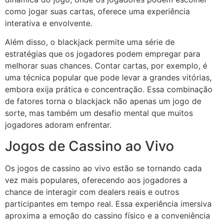
como jogar suas cartas, oferece uma experiência
interativa e envolvente.
Além disso, o blackjack permite uma série de
estratégias que os jogadores podem empregar para
melhorar suas chances. Contar cartas, por exemplo, é
uma técnica popular que pode levar a grandes vitórias,
embora exija prática e concentração. Essa combinação
de fatores torna o blackjack não apenas um jogo de
sorte, mas também um desafio mental que muitos
jogadores adoram enfrentar.
Jogos de Cassino ao Vivo
Os jogos de cassino ao vivo estão se tornando cada
vez mais populares, oferecendo aos jogadores a
chance de interagir com dealers reais e outros
participantes em tempo real. Essa experiência imersiva
aproxima a emoção do cassino físico e a conveniência