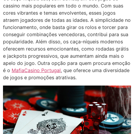
cassino mais populares em todo o mundo. Com suas
cores vibrantes e temas envolventes, esses jogos
atraem jogadores de todas as idades. A simplicidade no
funcionamento, onde basta girar os rolos e torcer para
conseguir combinações vencedoras, contribui para sua
popularidade. Além disso, os caça-níqueis modernos
oferecem recursos emocionantes, como rodadas grátis
e jackpots progressivos, que aumentam ainda mais o
apelo do jogo. Outra opção para quem procura emoção
é o
MafiaCasino Portugal
, que oferece uma diversidade
de jogos e promoções atrativas.