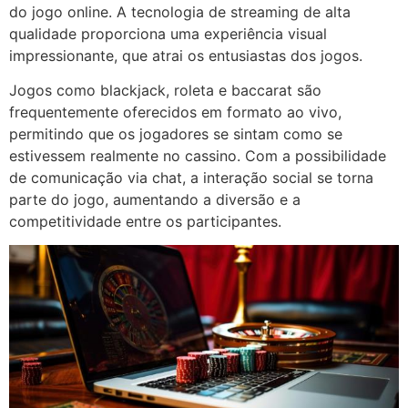
do jogo online. A tecnologia de streaming de alta
qualidade proporciona uma experiência visual
impressionante, que atrai os entusiastas dos jogos.
Jogos como blackjack, roleta e baccarat são
frequentemente oferecidos em formato ao vivo,
permitindo que os jogadores se sintam como se
estivessem realmente no cassino. Com a possibilidade
de comunicação via chat, a interação social se torna
parte do jogo, aumentando a diversão e a
competitividade entre os participantes.