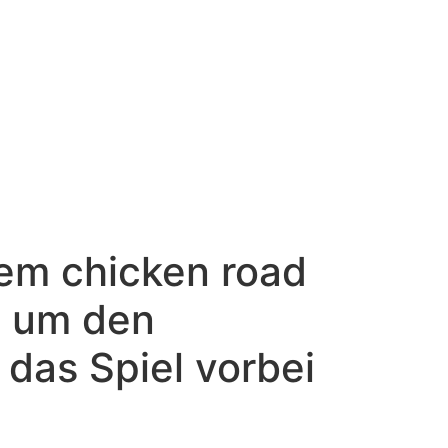
em chicken road
, um den
das Spiel vorbei