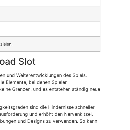
zielen.
oad Slot
nen und Weiterentwicklungen des Spiels.
ale Elemente, bei denen Spieler
 keine Grenzen, und es entstehen ständig neue
gkeitsgraden sind die Hindernisse schneller
rausforderung und erhöht den Nervenkitzel.
mgebungen und Designs zu verwenden. So kann