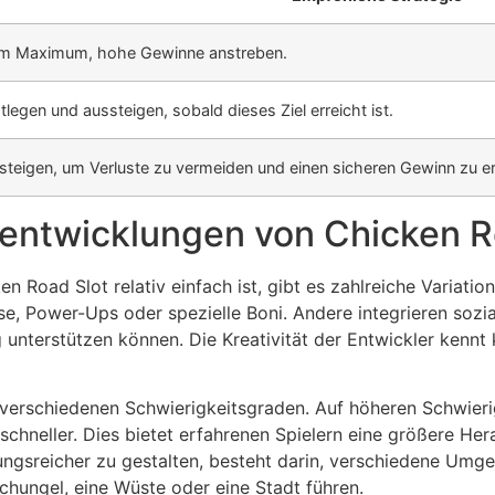
zum Maximum, hohe Gewinne anstreben.
tlegen und aussteigen, sobald dieses Ziel erreicht ist.
ssteigen, um Verluste zu vermeiden und einen sicheren Gewinn zu er
rentwicklungen von Chicken R
Road Slot relativ einfach ist, gibt es zahlreiche Variatio
se, Power-Ups oder spezielle Boni. Andere integrieren sozi
 unterstützen können. Die Kreativität der Entwickler kennt
n verschiedenen Schwierigkeitsgraden. Auf höheren Schwieri
schneller. Dies bietet erfahrenen Spielern eine größere He
lungsreicher zu gestalten, besteht darin, verschiedene U
hungel, eine Wüste oder eine Stadt führen.