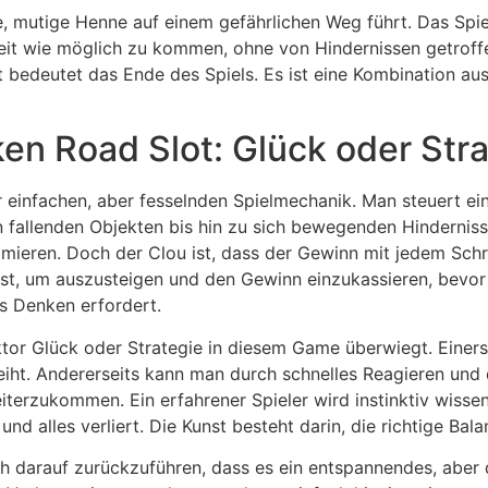
e, mutige Henne auf einem gefährlichen Weg führt. Das Spi
weit wie möglich zu kommen, ohne von Hindernissen getroff
t bedeutet das Ende des Spiels. Es ist eine Kombination aus
en Road Slot: Glück oder Str
r einfachen, aber fesselnden Spielmechanik. Man steuert ei
allenden Objekten bis hin zu sich bewegenden Hindernissen 
eren. Doch der Clou ist, dass der Gewinn mit jedem Schri
ist, um auszusteigen und den Gewinn einzukassieren, bevor 
es Denken erfordert.
ktor Glück oder Strategie in diesem Game überwiegt. Einerse
eiht. Andererseits kann man durch schnelles Reagieren und 
iterzukommen. Ein erfahrener Spieler wird instinktiv wiss
d alles verliert. Die Kunst besteht darin, die richtige Bala
ch darauf zurückzuführen, dass es ein entspannendes, aber 