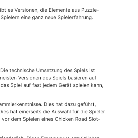
ibt es Versionen, die Elemente aus Puzzle-
 Spielern eine ganz neue Spielerfahrung.
 Die technische Umsetzung des Spiels ist
meisten Versionen des Spiels basieren auf
as Spiel auf fast jedem Gerät spielen kann,
rammierkenntnisse. Dies hat dazu geführt,
es hat einerseits die Auswahl für die Spieler
ch vor dem Spielen eines Chicken Road Slot-