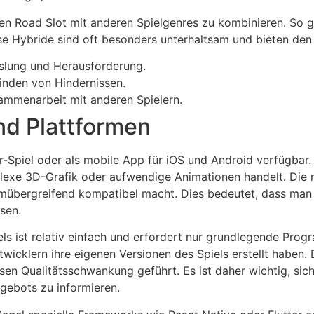
en Road Slot mit anderen Spielgenres zu kombinieren. So g
ese Hybride sind oft besonders unterhaltsam und bieten den
lung und Herausforderung.
nden von Hindernissen.
mmenarbeit mit anderen Spielern.
nd Plattformen
er-Spiel oder als mobile App für iOS und Android verfügbar.
mplexe 3D-Grafik oder aufwendige Animationen handelt. Die 
mübergreifend kompatibel macht. Dies bedeutet, dass man d
sen.
ls ist relativ einfach und erfordert nur grundlegende Prog
cklern ihre eigenen Versionen des Spiels erstellt haben. Di
ssen Qualitätsschwankung geführt. Es ist daher wichtig, si
ngebots zu informieren.