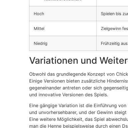
Hoch
Spielen bis 
Mittel
Zielgewinn fes
Niedrig
Frühzeitig au
Variationen und Weite
Obwohl das grundlegende Konzept von Chicken 
Einige Versionen bieten zusätzliche Hindernis
gegeneinander antreten oder sich gegenseitig
und innovative Versionen des Spiels.
Eine gängige Variation ist die Einführung vo
und unvorhersehbarer, und der Gewinn steigt 
Eine weitere Möglichkeit, das Spiel abwechs
man die Henne beispielsweise durch einen Dsc