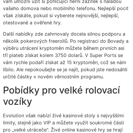
vám umožní užít si pohlcující herní zážitek s náladou
vašeho domova nebo mobilního telefonu. Nejlepší pocit
však získáte, pokud si vyberete nejnovější, nejlepší,
otestované a ověřené hry.
Další nabídky zde zahrnovaly docela silnou podporu a
několik pokerových freerollů.
Po registraci do Bovady a
výběru utrácení kryptoměn můžete během prvních asi
tří plateb získat kolem 3750 dolarů. V Super Ports se
vám rychle podaří získat až 15 kryptoměn, což se nám
líbilo. Ale nepokoušejte se je najít, pokud jste nedosáhli
určité částky v novém věrnostním programu.
Pobídky pro velké rolovací
vozíky
Evolution však nabízí živé kasinové stoly s nejvyššími
limity, stejně jako VIP a můžete využít soukromé části
pro „velké utráceče“. Živé online kasinové hry se hrají