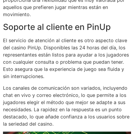
proporciona una flexibilidad que es muy valorada por
aquellos que prefieren jugar mientras están en
movimiento.
Soporte al cliente en PinUp
El servicio de atención al cliente es otro aspecto clave
del casino PinUp. Disponibles las 24 horas del día, los
representantes están listos para ayudar a los jugadores
con cualquier consulta o problema que puedan tener.
Esto asegura que la experiencia de juego sea fluida y
sin interrupciones.
Los canales de comunicación son variados, incluyendo
chat en vivo y correo electrónico, lo que permite a los
jugadores elegir el método que mejor se adapte a sus
necesidades. La rapidez en la respuesta es un punto
destacado, lo que añade confianza a los usuarios sobre
la seriedad del casino.