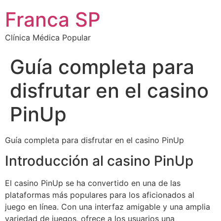
Franca SP
Clínica Médica Popular
Guía completa para
disfrutar en el casino
PinUp
Guía completa para disfrutar en el casino PinUp
Introducción al casino PinUp
El casino PinUp se ha convertido en una de las
plataformas más populares para los aficionados al
juego en línea. Con una interfaz amigable y una amplia
variedad de juegos, ofrece a los usuarios una