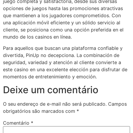
juego completa y satisfactoria, desde sus diversas
opciones de juegos hasta las promociones atractivas
que mantienen a los jugadores comprometidos. Con
una aplicación móvil eficiente y un sólido servicio al
cliente, se posiciona como una opción preferida en el
mundo de los casinos en línea.
Para aquellos que buscan una plataforma confiable y
divertida, PinUp no decepciona. La combinación de
seguridad, variedad y atención al cliente convierte a
este casino en una excelente elección para disfrutar de
momentos de entretenimiento y emoción.
Deixe um comentário
O seu endereço de e-mail não será publicado.
Campos
obrigatórios são marcados com
*
Comentário
*