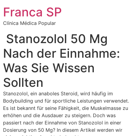
Ir
Franca SP
para
o
Clínica Médica Popular
conteúdo
Stanozolol 50 Mg
Nach der Einnahme:
Was Sie Wissen
Sollten
Stanozolol, ein anaboles Steroid, wird häufig im
Bodybuilding und für sportliche Leistungen verwendet.
Es ist bekannt für seine Fähigkeit, die Muskelmasse zu
erhöhen und die Ausdauer zu steigern. Doch was
passiert nach der Einnahme von Stanozolol in einer
Dosierung von 50 Mg? In diesem Artikel werden wir