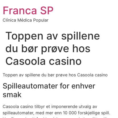
Franca SP
Clínica Médica Popular
Toppen av spillene
du bør prøve hos
Casoola casino
Toppen av spillene du bør prøve hos Casoola casino
Spilleautomater for enhver
smak
Casoola casino tilbyr et imponerende utvalg av
spilleautomater, med mer enn 10 000 forskjellige spill.