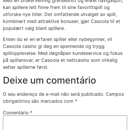
Med en brukervennlig grensesnitt og enkel navigasjon,
kan spillere lett finne frem til sine favorittspill og
utforske nye titler. Det omfattende utvalget av spill,
kombinert med attraktive bonuser, gjør Casoola til et
populært valg blant spillere.
Enten du er en erfaren spiller eller nybegynner, vil
Casoola casino gi deg en spennende og trygg
spillopplevelse. Med døgnåpen kundeservice og fokus
på spillansvar, er Casoola et nettcasino som virkelig
setter spillerne først.
Deixe um comentário
O seu endereço de e-mail não será publicado.
Campos
obrigatórios são marcados com
*
Comentário
*