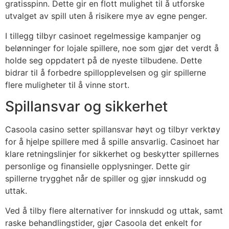
gratisspinn. Dette gir en flott mulighet til å utforske
utvalget av spill uten å risikere mye av egne penger.
I tillegg tilbyr casinoet regelmessige kampanjer og
belønninger for lojale spillere, noe som gjør det verdt å
holde seg oppdatert på de nyeste tilbudene. Dette
bidrar til å forbedre spillopplevelsen og gir spillerne
flere muligheter til å vinne stort.
Spillansvar og sikkerhet
Casoola casino setter spillansvar høyt og tilbyr verktøy
for å hjelpe spillere med å spille ansvarlig. Casinoet har
klare retningslinjer for sikkerhet og beskytter spillernes
personlige og finansielle opplysninger. Dette gir
spillerne trygghet når de spiller og gjør innskudd og
uttak.
Ved å tilby flere alternativer for innskudd og uttak, samt
raske behandlingstider, gjør Casoola det enkelt for