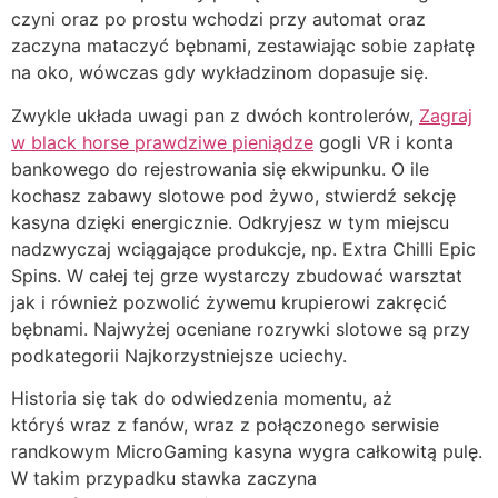
czyni oraz po prostu wchodzi przy automat oraz
zaczyna mataczyć bębnami, zestawiając sobie zapłatę
na oko, wówczas gdy wykładzinom dopasuje się.
Zwykle układa uwagi pan z dwóch kontrolerów,
Zagraj
w black horse prawdziwe pieniądze
gogli VR i konta
bankowego do rejestrowania się ekwipunku. O ile
kochasz zabawy slotowe pod żywo, stwierdź sekcję
kasyna dzięki energicznie. Odkryjesz w tym miejscu
nadzwyczaj wciągające produkcje, np. Extra Chilli Epic
Spins. W całej tej grze wystarczy zbudować warsztat
jak i również pozwolić żywemu krupierowi zakręcić
bębnami. Najwyżej oceniane rozrywki slotowe są przy
podkategorii Najkorzystniejsze uciechy.
Historia się tak do odwiedzenia momentu, aż
któryś wraz z fanów, wraz z połączonego serwisie
randkowym MicroGaming kasyna wygra całkowitą pulę.
W takim przypadku stawka zaczyna