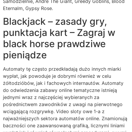
Samodzielnie, Andre The Giant, Greedy Goblins, Blood
Eternalm, Gypsy Rose.
Blackjack – zasady gry,
punktacja kart – Zagraj w
black horse prawdziwe
pieniądze
Automaty tę często przedkładają dużo innych miarki
wypłat, jak powoduje je dobrymi również w celu
żółtodzióbów, jak i fachowych internautów. Automaty
do odwiedzenia zabawy online tematyczne istnieją
jednymi wraz z najczęściej wybieranych za
pośrednictwem zawodników z uwagi na pierwotnego
wciągającą rozgrywkę. Video sloty owe 1-a z
najważniejszych sektora automatów online. Znamionują
baczności one zaawansowaną grafiką, licznymi liniami