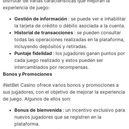
disfrutar de varias características que mejoran la
experiencia de juego:
Gestión de información
: se puede ver e inhabilitar
la tarjeta de crédito o débito asociada a la cuenta.
Historial de transacciones
: se pueden consultar
todas las operaciones realizadas en la plataforma,
incluyendo depósitos y retiradas.
Puntaje fidelidad
: los jugadores ganan puntos por
cada juego realizado y estos pueden ser
intercambiados por recompensas.
Bonos y Promociones
iNetBet Casino ofrece varios bonos y promociones a
sus jugadores, con el objetivo de mejorar la experiencia
de juego. Algunos de ellos son:
Bonus de bienvenida
: un incentivo exclusivo para
nuevos jugadores que se registren en la
plataforma.