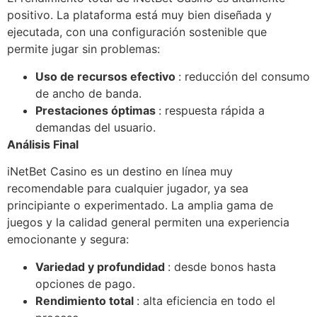
positivo. La plataforma está muy bien diseñada y
ejecutada, con una configuración sostenible que
permite jugar sin problemas:
Uso de recursos efectivo
: reducción del consumo
de ancho de banda.
Prestaciones óptimas
: respuesta rápida a
demandas del usuario.
Análisis Final
iNetBet Casino es un destino en línea muy
recomendable para cualquier jugador, ya sea
principiante o experimentado. La amplia gama de
juegos y la calidad general permiten una experiencia
emocionante y segura:
Variedad y profundidad
: desde bonos hasta
opciones de pago.
Rendimiento total
: alta eficiencia en todo el