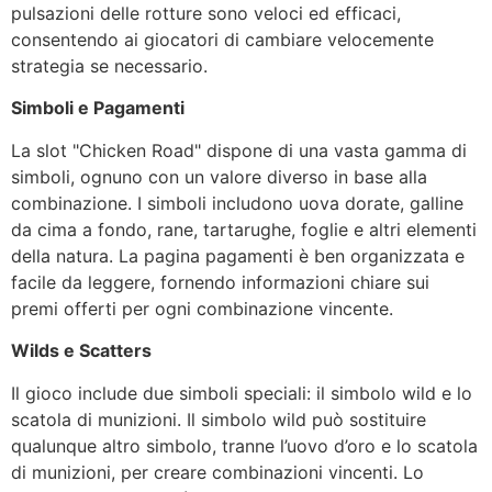
pulsazioni delle rotture sono veloci ed efficaci,
consentendo ai giocatori di cambiare velocemente
strategia se necessario.
Simboli e Pagamenti
La slot "Chicken Road" dispone di una vasta gamma di
simboli, ognuno con un valore diverso in base alla
combinazione. I simboli includono uova dorate, galline
da cima a fondo, rane, tartarughe, foglie e altri elementi
della natura. La pagina pagamenti è ben organizzata e
facile da leggere, fornendo informazioni chiare sui
premi offerti per ogni combinazione vincente.
Wilds e Scatters
Il gioco include due simboli speciali: il simbolo wild e lo
scatola di munizioni. Il simbolo wild può sostituire
qualunque altro simbolo, tranne l’uovo d’oro e lo scatola
di munizioni, per creare combinazioni vincenti. Lo