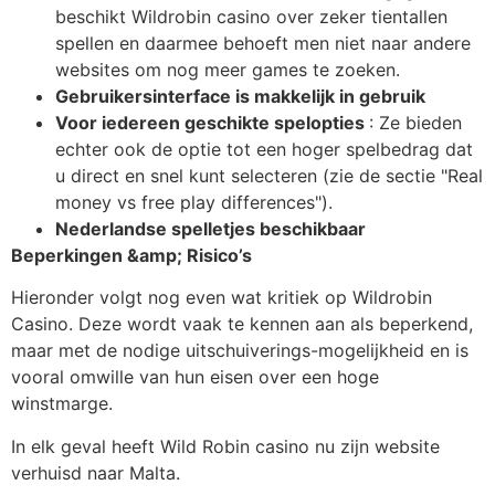
beschikt Wildrobin casino over zeker tientallen
spellen en daarmee behoeft men niet naar andere
websites om nog meer games te zoeken.
Gebruikersinterface is makkelijk in gebruik
Voor iedereen geschikte spelopties
: Ze bieden
echter ook de optie tot een hoger spelbedrag dat
u direct en snel kunt selecteren (zie de sectie "Real
money vs free play differences").
Nederlandse spelletjes beschikbaar
Beperkingen &amp; Risico’s
Hieronder volgt nog even wat kritiek op Wildrobin
Casino. Deze wordt vaak te kennen aan als beperkend,
maar met de nodige uitschuiverings-mogelijkheid en is
vooral omwille van hun eisen over een hoge
winstmarge.
In elk geval heeft Wild Robin casino nu zijn website
verhuisd naar Malta.