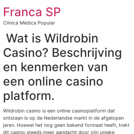
Ir
Franca SP
para
o
Clínica Médica Popular
conteúdo
Wat is Wildrobin
Casino? Beschrijving
en kenmerken van
een online casino
platform.
Wildrobin casino is een online casinoplatform dat
ontstaan is op de Nederlandse markt in de afgelopen
jaren. Hoewel het nog geen bekend formaat heeft, trekt
dit casino steeds meer aandacht door zijn unieke