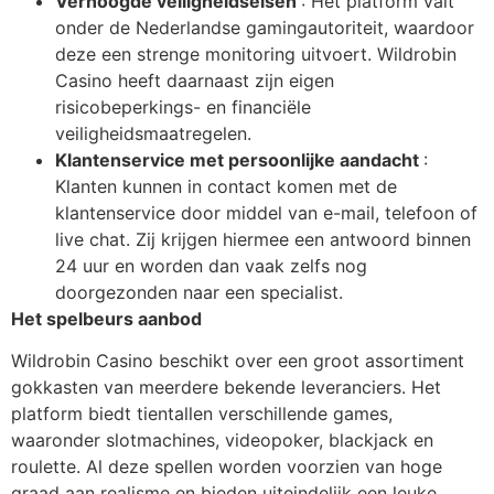
Verhoogde veiligheidseisen
: Het platform valt
onder de Nederlandse gamingautoriteit, waardoor
deze een strenge monitoring uitvoert. Wildrobin
Casino heeft daarnaast zijn eigen
risicobeperkings- en financiële
veiligheidsmaatregelen.
Klantenservice met persoonlijke aandacht
:
Klanten kunnen in contact komen met de
klantenservice door middel van e-mail, telefoon of
live chat. Zij krijgen hiermee een antwoord binnen
24 uur en worden dan vaak zelfs nog
doorgezonden naar een specialist.
Het spelbeurs aanbod
Wildrobin Casino beschikt over een groot assortiment
gokkasten van meerdere bekende leveranciers. Het
platform biedt tientallen verschillende games,
waaronder slotmachines, videopoker, blackjack en
roulette. Al deze spellen worden voorzien van hoge
graad aan realisme en bieden uiteindelijk een leuke