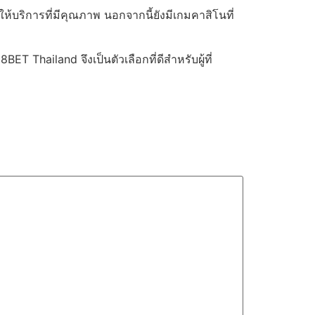
ห้บริการที่มีคุณภาพ นอกจากนี้ยังมีเกมคาสิโนที่
T Thailand จึงเป็นตัวเลือกที่ดีสำหรับผู้ที่