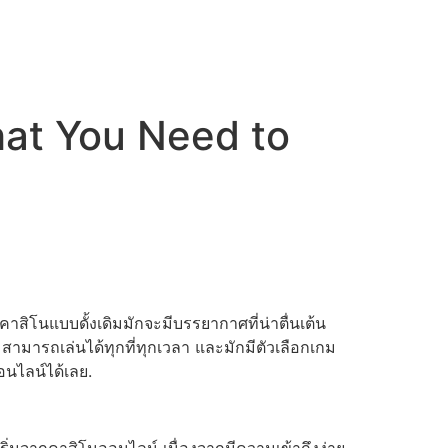
hat You Need to
าสิโนแบบดั้งเดิมมักจะมีบรรยากาศที่น่าตื่นเต้น
ามารถเล่นได้ทุกที่ทุกเวลา และมักมีตัวเลือกเกม
ออนไลน์ได้เลย.