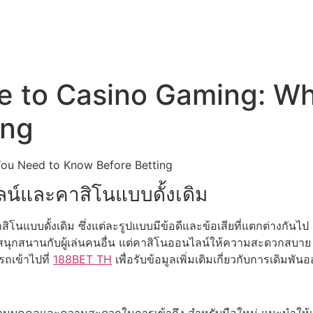
de to Casino Gaming: W
ing
You Need to Know Before Betting
ลน์และคาสิโนแบบดั้งเดิม
แบบดั้งเดิม ซึ่งแต่ละรูปแบบมีข้อดีและข้อเสียที่แตกต่างกันไป ค
สนุกสนานกับผู้เล่นคนอื่น แต่คาสิโนออนไลน์ให้ความสะดวกสบาย ส
ถเข้าไปที่
188BET TH
เพื่อรับข้อมูลเพิ่มเติมเกี่ยวกับการเดิมพัน