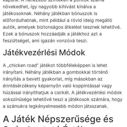
növekedhet, így nagyobb kihívást kínálva a
játékosoknak. Néhány játékban bónuszok is
előfordulhatnak, mint például a rövid ideig megálló
autók, amelyek biztonságos átkelést tesznek lehetővé.
Ezek a bónuszok hozzáadják a játékhoz azt a
feszültséget, ami igazán vonzóvá teszi.
Játékvezérlési Módok
A „chicken road” játékot többféleképpen is lehet
irányítani. Néhány játékban a gombokkal történő
irányítás a bevett gyakorlat, míg másokban az
érintésérzékeny képernyőn való koppintással vagy
húzással irányíthatjuk a csirkét. A játékvezérlési módok
sokszínűsége lehetővé teszi a játékosok számára, hogy
a számukra legkényelmesebb módon játsszanak.
A Játék Népszerűsége és