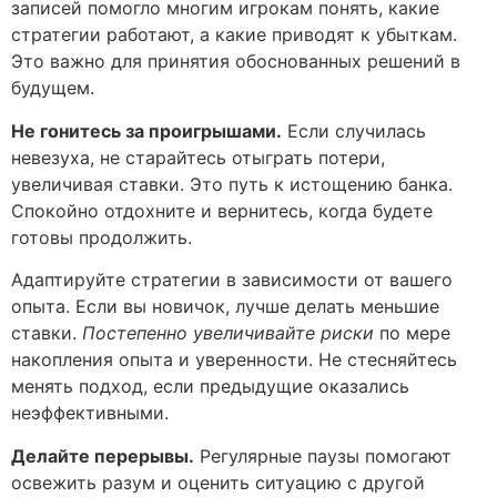
записей помогло многим игрокам понять, какие
стратегии работают, а какие приводят к убыткам.
Это важно для принятия обоснованных решений в
будущем.
Не гонитесь за проигрышами.
Если случилась
невезуха, не старайтесь отыграть потери,
увеличивая ставки. Это путь к истощению банка.
Спокойно отдохните и вернитесь, когда будете
готовы продолжить.
Адаптируйте стратегии в зависимости от вашего
опыта. Если вы новичок, лучше делать меньшие
ставки.
Постепенно увеличивайте риски
по мере
накопления опыта и уверенности. Не стесняйтесь
менять подход, если предыдущие оказались
неэффективными.
Делайте перерывы.
Регулярные паузы помогают
освежить разум и оценить ситуацию с другой