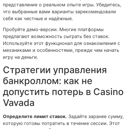
представление о реальном опыте игры. Убедитесь,
что выбранные вами варианты зарекомендовали
себя как честные и надёжные.
Пробуйте демо-версии. Многие платформы
предлагают возможность сыграть без ставок.
Используйте этот функционал для ознакомления с
механиками и особенностями, прежде чем начать
игру на деньги.
Стратегии управления
банкроллом: как не
допустить потерь в Casino
Vavada
Определите лимит ставок.
Задайте заранее сумму,
которую готовы потратить в течение сессии. Этот