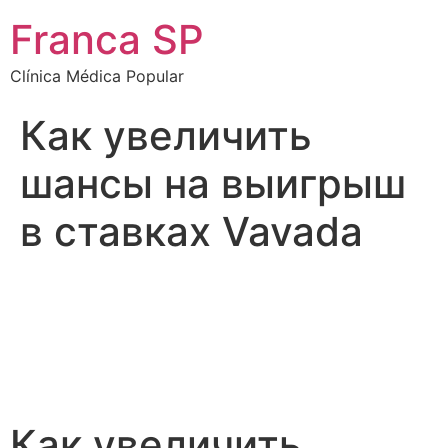
Franca SP
Clínica Médica Popular
Как увеличить
шансы на выигрыш
в ставках Vavada
Как увеличить