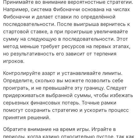
Принимайте во внимание вероятностные стратегии.
Например, система Фибоначчи основана на числах
Фибоначчи и делает ставки по определённой
последовательности. После выигрыша вернитесь к
стартовой ставке, а при проигрыше увеличивайте
сумму на следующую в последовательности. Этот
метод меньше требует ресурсов на первых этапах,
но результативность его зависит от терпения
игроков.
Контролируйте азарт и устанавливайте лимиты.
Определите, сколько вы можете позволить себе
проиграть, и не превышайте эту границу. Следует
придерживаться выбранной суммы, чтобы избежать
серьезных финансовых потерь. Точные рамки
помогут сохранить стратегию и ускорить процесс
принятия решений.
Обратите внимание на время игры. Играйте в
периоды, когда казино относительно пустое, так как