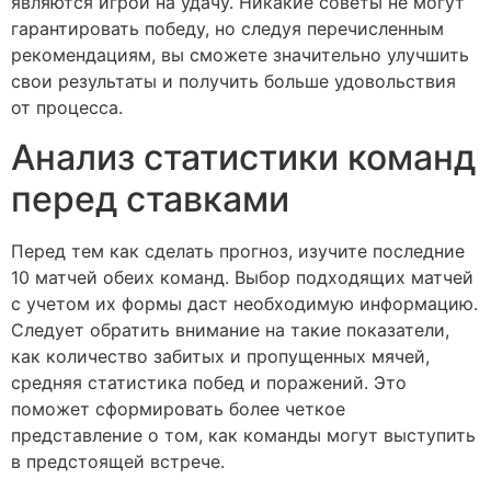
являются игрой на удачу. Никакие советы не могут
гарантировать победу, но следуя перечисленным
рекомендациям, вы сможете значительно улучшить
свои результаты и получить больше удовольствия
от процесса.
Анализ статистики команд
перед ставками
Перед тем как сделать прогноз, изучите последние
10 матчей обеих команд. Выбор подходящих матчей
с учетом их формы даст необходимую информацию.
Следует обратить внимание на такие показатели,
как количество забитых и пропущенных мячей,
средняя статистика побед и поражений. Это
поможет сформировать более четкое
представление о том, как команды могут выступить
в предстоящей встрече.