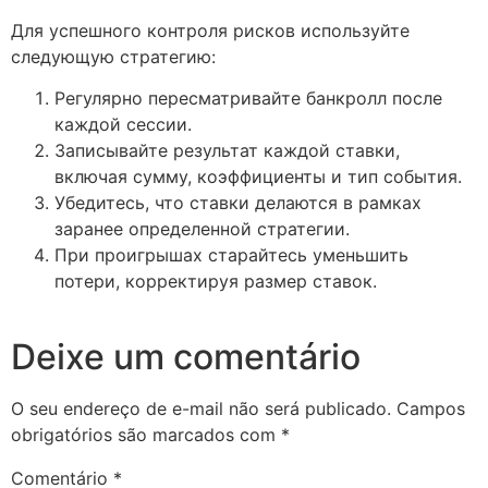
Для успешного контроля рисков используйте
следующую стратегию:
Регулярно пересматривайте банкролл после
каждой сессии.
Записывайте результат каждой ставки,
включая сумму, коэффициенты и тип события.
Убедитесь, что ставки делаются в рамках
заранее определенной стратегии.
При проигрышах старайтесь уменьшить
потери, корректируя размер ставок.
Deixe um comentário
O seu endereço de e-mail não será publicado.
Campos
obrigatórios são marcados com
*
Comentário
*