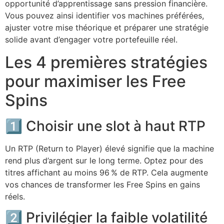
opportunité d’apprentissage sans pression financière.
Vous pouvez ainsi identifier vos machines préférées,
ajuster votre mise théorique et préparer une stratégie
solide avant d’engager votre portefeuille réel.
Les 4 premières stratégies
pour maximiser les Free
Spins
1️⃣ Choisir une slot à haut RTP
Un RTP (Return to Player) élevé signifie que la machine
rend plus d’argent sur le long terme. Optez pour des
titres affichant au moins 96 % de RTP. Cela augmente
vos chances de transformer les Free Spins en gains
réels.
2️⃣ Privilégier la faible volatilité