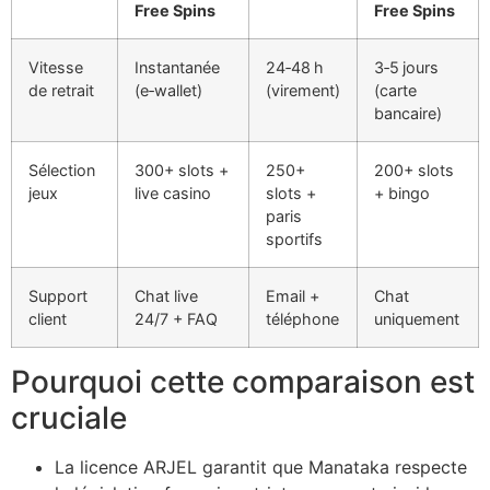
Free Spins
Free Spins
Vitesse
Instantanée
24‑48 h
3‑5 jours
de retrait
(e‑wallet)
(virement)
(carte
bancaire)
Sélection
300+ slots +
250+
200+ slots
jeux
live casino
slots +
+ bingo
paris
sportifs
Support
Chat live
Email +
Chat
client
24/7 + FAQ
téléphone
uniquement
Pourquoi cette comparaison est
cruciale
La licence ARJEL garantit que Manataka respecte