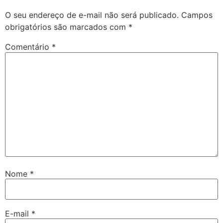
O seu endereço de e-mail não será publicado.
Campos
obrigatórios são marcados com
*
Comentário
*
Nome
*
E-mail
*