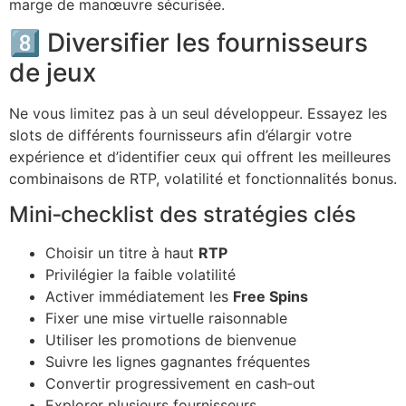
marge de manœuvre sécurisée.
8️⃣ Diversifier les fournisseurs
de jeux
Ne vous limitez pas à un seul développeur. Essayez les
slots de différents fournisseurs afin d’élargir votre
expérience et d’identifier ceux qui offrent les meilleures
combinaisons de RTP, volatilité et fonctionnalités bonus.
Mini‑checklist des stratégies clés
Choisir un titre à haut
RTP
Privilégier la faible volatilité
Activer immédiatement les
Free Spins
Fixer une mise virtuelle raisonnable
Utiliser les promotions de bienvenue
Suivre les lignes gagnantes fréquentes
Convertir progressivement en cash‑out
Explorer plusieurs fournisseurs