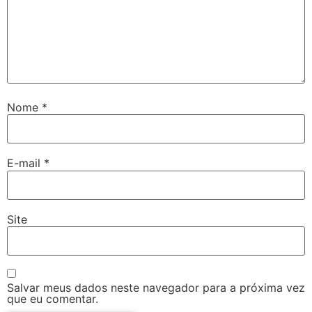
Nome
*
E-mail
*
Site
Salvar meus dados neste navegador para a próxima vez
que eu comentar.