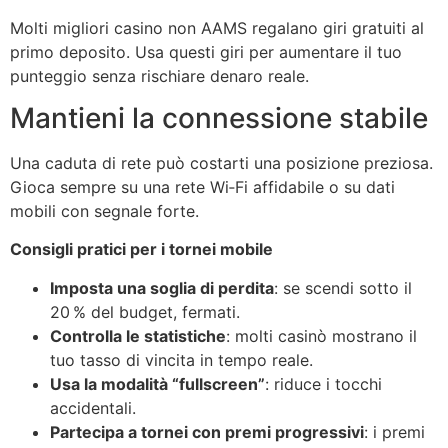
Molti migliori casino non AAMS regalano giri gratuiti al
primo deposito. Usa questi giri per aumentare il tuo
punteggio senza rischiare denaro reale.
Mantieni la connessione stabile
Una caduta di rete può costarti una posizione preziosa.
Gioca sempre su una rete Wi‑Fi affidabile o su dati
mobili con segnale forte.
Consigli pratici per i tornei mobile
Imposta una soglia di perdita
: se scendi sotto il
20 % del budget, fermati.
Controlla le statistiche
: molti casinò mostrano il
tuo tasso di vincita in tempo reale.
Usa la modalità “fullscreen”
: riduce i tocchi
accidentali.
Partecipa a tornei con premi progressivi
: i premi