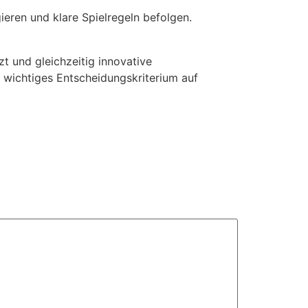
eren und klare Spielregeln befolgen.
t und gleichzeitig innovative
n wichtiges Entscheidungskriterium auf