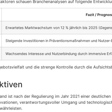
Faktoren schauen Branchenanalysen auf folgende Entwicklu
Fazit / Progno
Erwartetes Marktwachstum von 12 % jährlich bis 2025 (
Gegens
Steigende Investitionen in Präventionsmaßnahmen und Nutze
Wachsendes Interesse und Nutzerbindung durch immersive Er
ebotsvielfalt und die strenge Kontrolle durch die Aufsicht
ktiven
and ist nach der Regulierung im Jahr 2021 einer deutlichen
novationen, verantwortungsvoller Umgang und technologis
währleisten.