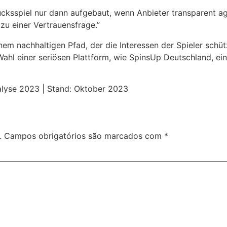
cksspiel nur dann aufgebaut, wenn Anbieter transparent agi
zu einer Vertrauensfrage.”
em nachhaltigen Pfad, der die Interessen der Spieler schütz
Wahl einer seriösen Plattform, wie SpinsUp Deutschland, ei
alyse 2023 | Stand: Oktober 2023
.
Campos obrigatórios são marcados com
*