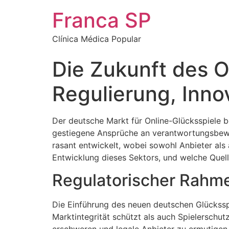
Franca SP
Clínica Médica Popular
Die Zukunft des O
Regulierung, Inno
Der deutsche Markt für Online-Glücksspiele b
gestiegene Ansprüche an verantwortungsbewus
rasant entwickelt, wobei sowohl Anbieter al
Entwicklung dieses Sektors, und welche Quellen
Regulatorischer Rahmen
Die Einführung des neuen deutschen Glücksspi
Marktintegrität schützt als auch Spielerschutz