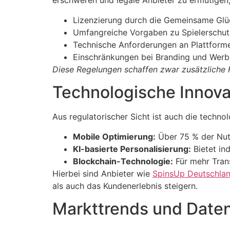
erschweren und legale Anbieter zu ermutigen,
Lizenzierung durch die Gemeinsame Glü
Umfangreiche Vorgaben zu Spielerschut
Technische Anforderungen an Plattformen
Einschränkungen bei Branding und Wer
Diese Regelungen schaffen zwar zusätzliche H
Technologische Innovat
Aus regulatorischer Sicht ist auch die tech
Mobile Optimierung:
Über 75 % der Nut
KI-basierte Personalisierung:
Bietet in
Blockchain-Technologie:
Für mehr Tran
Hierbei sind Anbieter wie
SpinsUp Deutschla
als auch das Kundenerlebnis steigern.
Markttrends und Daten