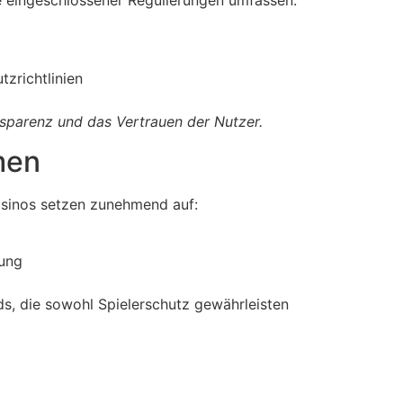
te eingeschlossener Regulierungen umfassen:
zrichtlinien
nsparenz und das Vertrauen der Nutzer.
men
asinos setzen zunehmend auf:
dung
s, die sowohl Spielerschutz gewährleisten