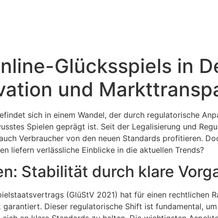
nline-Glücksspiels in D
vation und Markttransp
efindet sich in einem Wandel, der durch regulatorische An
stes Spielen geprägt ist. Seit der Legalisierung und Regu
s auch Verbraucher von den neuen Standards profitieren. D
 liefern verlässliche Einblicke in die aktuellen Trends?
: Stabilität durch klare Vor
elstaatsvertrags (GlüStV 2021) hat für einen rechtlichen 
 garantiert. Dieser regulatorische Shift ist fundamental, um