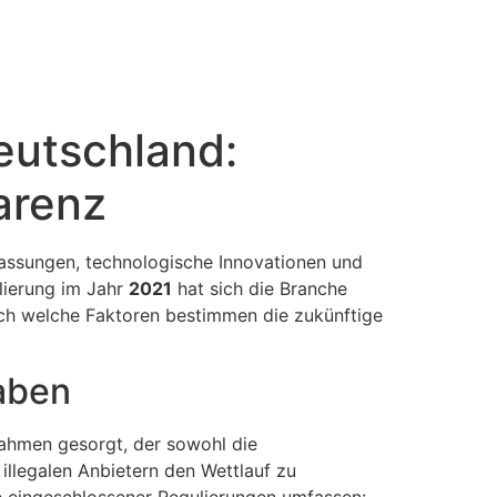
eutschland:
arenz
passungen, technologische Innovationen und
lierung im Jahr
2021
hat sich die Branche
och welche Faktoren bestimmen die zukünftige
gaben
Rahmen gesorgt, der sowohl die
 illegalen Anbietern den Wettlauf zu