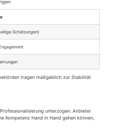
ngen:
se
eitige Schätzungen
)
r-Engagement
fahrungen
sbehörden tragen maßgeblich zur Stabilität
 Professionalisierung unterzogen. Anbieter
che Kompetenz Hand in Hand gehen können,