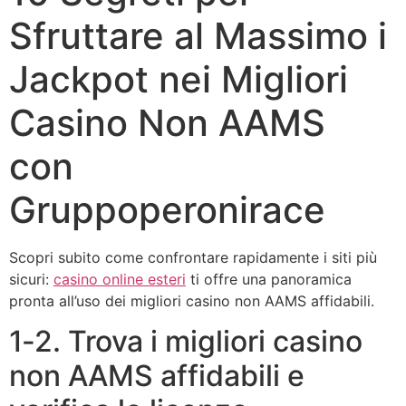
Sfruttare al Massimo i
Jackpot nei Migliori
Casino Non AAMS
con
Gruppoperonirace
Scopri subito come confrontare rapidamente i siti più
sicuri:
casino online esteri
ti offre una panoramica
pronta all’uso dei migliori casino non AAMS affidabili.
1‑2. Trova i migliori casino
non AAMS affidabili e