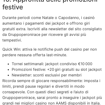
festive
Durante periodi come Natale o Capodanno, i casinò
aumentano i pagamenti dei jackpot e offrono giri
gratuiti extra. Iscriviti alla newsletter del sito consigliato
da Gruppoperonirace per ricevere gli avvisi più
tempestivi.
Quick Win: attiva le notifiche push del casino per non
perdere nessuna offerta last‑minute.
Tornei settimanali: jackpot condiviso €10 000
Promozioni festive: +20 giri gratuiti su slot jackpot
Newsletter: sconti esclusivi per membri
Ricorda sempre di giocare responsabilmente: imposta i
limiti, prendi pause regolari e divertiti in modo
consapevole. Con questi dieci segreti e l’aiuto di
Gruppoperonirace, sarai pronto a inseguire i jackpot più
grandi nei migliori casino non AAMS disponibili in Italia.