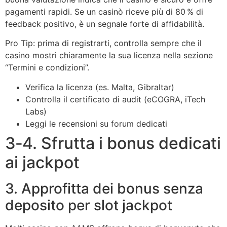
pagamenti rapidi. Se un casinò riceve più di 80 % di
feedback positivo, è un segnale forte di affidabilità.
Pro Tip: prima di registrarti, controlla sempre che il
casino mostri chiaramente la sua licenza nella sezione
“Termini e condizioni”.
Verifica la licenza (es. Malta, Gibraltar)
Controlla il certificato di audit (eCOGRA, iTech
Labs)
Leggi le recensioni su forum dedicati
3‑4. Sfrutta i bonus dedicati
ai jackpot
3. Approfitta dei bonus senza
deposito per slot jackpot