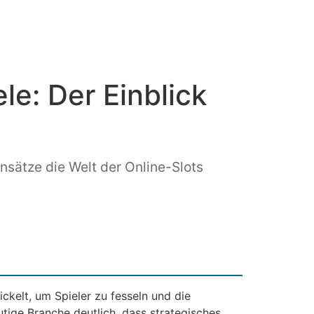
le: Der Einblick
nsätze die Welt der Online-Slots
ckelt, um Spieler zu fesseln und die
utige Branche deutlich, dass strategisches