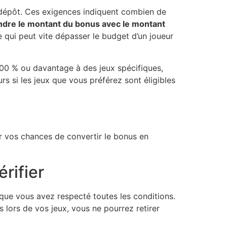
s dépôt. Ces exigences indiquent combien de
ndre le montant du bonus avec le montant
 qui peut vite dépasser le budget d’un joueur
à 100 % ou davantage à des jeux spécifiques,
urs si les jeux que vous préférez sont éligibles
er vos chances de convertir le bonus en
rifier
s que vous avez respecté toutes les conditions.
 lors de vos jeux, vous ne pourrez retirer