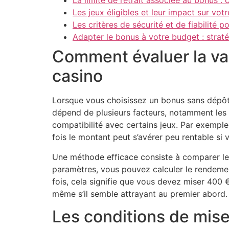
La limite de retrait associée au bonus : 
Les jeux éligibles et leur impact sur vot
Les critères de sécurité et de fiabilité p
Adapter le bonus à votre budget : straté
Comment évaluer la val
casino
Lorsque vous choisissez un bonus sans dépôt, 
dépend de plusieurs facteurs, notamment les 
compatibilité avec certains jeux. Par exemple,
fois le montant peut s’avérer peu rentable si 
Une méthode efficace consiste à comparer le 
paramètres, vous pouvez calculer le rendeme
fois, cela signifie que vous devez miser 400 €
même s’il semble attrayant au premier abord.
Les conditions de mise 