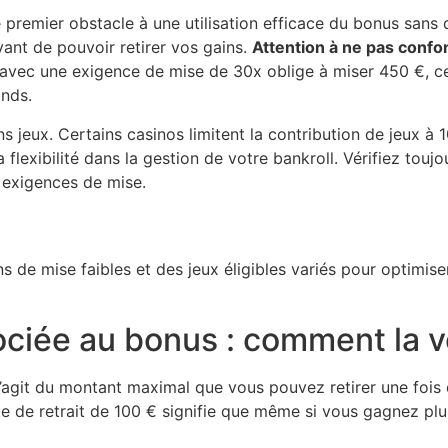
e premier obstacle à une utilisation efficace du bonus san
ant de pouvoir retirer vos gains.
Attention à ne pas confo
avec une exigence de mise de 30x oblige à miser 450 €, ce
onds.
ins jeux. Certains casinos limitent la contribution de jeux 
a flexibilité dans la gestion de votre bankroll. Vérifiez toujo
s exigences de mise.
ns de mise faibles et des jeux éligibles variés pour optimis
sociée au bonus : comment la vé
 Il s’agit du montant maximal que vous pouvez retirer une foi
 de retrait de 100 € signifie que même si vous gagnez plus