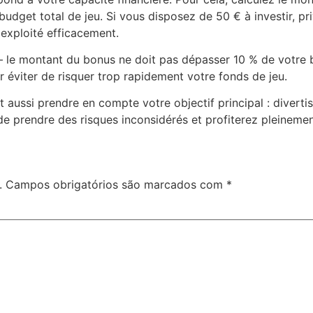
dget total de jeu. Si vous disposez de 50 € à investir, pr
 exploité efficacement.
— le montant du bonus ne doit pas dépasser 10 % de votre 
 éviter de risquer trop rapidement votre fonds de jeu.
t aussi prendre en compte votre objectif principal : divert
de prendre des risques inconsidérés et profiterez pleinemen
.
Campos obrigatórios são marcados com
*