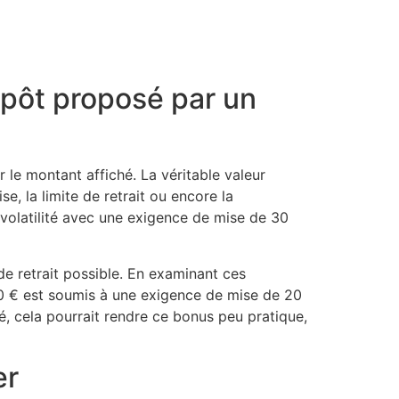
épôt proposé par un
 le montant affiché. La véritable valeur
 la limite de retrait ou encore la
e volatilité avec une exigence de mise de 30
e retrait possible. En examinant ces
20 € est soumis à une exigence de mise de 20
té, cela pourrait rendre ce bonus peu pratique,
er