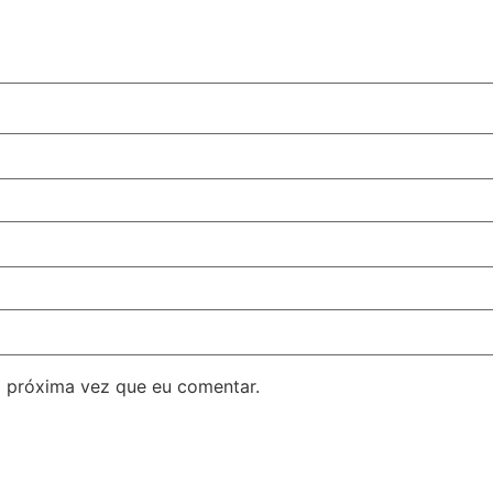
 próxima vez que eu comentar.