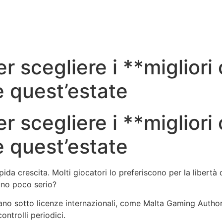
er scegliere i **migliori
 quest’estate
er scegliere i **migliori
 quest’estate
ida crescita. Molti giocatori lo preferiscono per la libertà 
uno poco serio?
rano sotto licenze internazionali, come Malta Gaming Autho
ntrolli periodici.