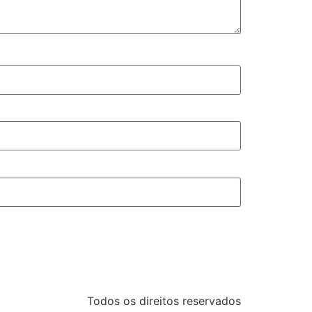
Todos os direitos reservados