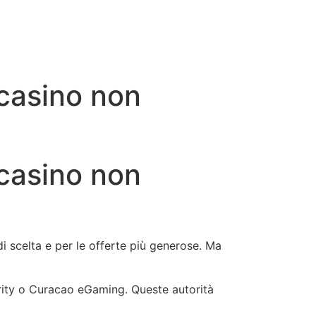
 casino non
 casino non
di scelta e per le offerte più generose. Ma
rity o Curacao eGaming. Queste autorità