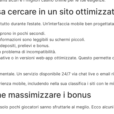
ms sicuri e i migliori casino online per le tue esigenze.
a cercare in un sito ottimizza
tutto durante l’estate. Un’interfaccia mobile ben progettata
aprono in pochi secondi.
 informazioni sono leggibili su schermi piccoli.
depositi, prelievi e bonus.
n problema di incompatibilità.
ative o in versioni web‑app ottimizzate. Questo permette di
amentale. Un servizio disponibile 24/7 via chat live o email 
ienza mobile, includendo nella sua classifica i siti con le 
me massimizzare i bonus
solo pochi giocatori sanno sfruttarle al meglio. Ecco alcuni 