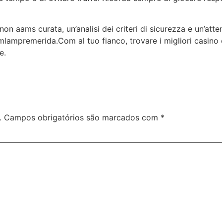
 non aams curata, un’analisi dei criteri di sicurezza e un’atte
amlampremerida.Com al tuo fianco, trovare i migliori casin
e.
.
Campos obrigatórios são marcados com
*