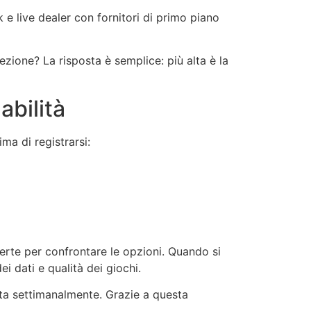
 e live dealer con fornitori di primo piano
zione? La risposta è semplice: più alta è la
abilità
ma di registrarsi:
perte per confrontare le opzioni. Quando si
ei dati e qualità dei giochi.
ta settimanalmente. Grazie a questa