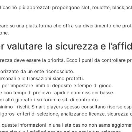
 I casinò più apprezzati propongono slot, roulette, blackjack
re su una piattaforma che offra sia divertimento che prote
ione.
 valutare la sicurezza e l’affid
ezza deve essere la priorità. Ecco i punti da controllare pri
autorizzato da un ente riconosciuto.
ersonali e le transazioni siano protetti.
i per impostare limiti di deposito e tempo di gioco.
me con tempi di prelievo rapidi e commissioni basse.
 di altri giocatori su forum e siti di confronto.
minimo i rischi. Smart players spesso consultano risorse es
igorosi criteri di selezione, analizzando licenze, sicurezza d
 queste informazioni in una lista casino non aams aggiorna