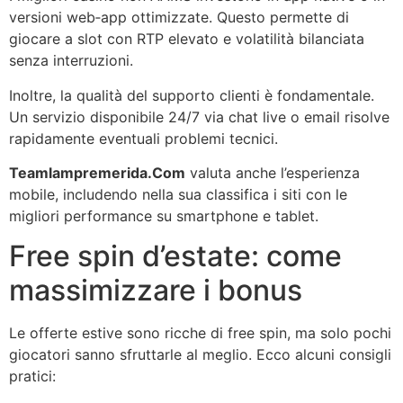
versioni web‑app ottimizzate. Questo permette di
giocare a slot con RTP elevato e volatilità bilanciata
senza interruzioni.
Inoltre, la qualità del supporto clienti è fondamentale.
Un servizio disponibile 24/7 via chat live o email risolve
rapidamente eventuali problemi tecnici.
Teamlampremerida.Com
valuta anche l’esperienza
mobile, includendo nella sua classifica i siti con le
migliori performance su smartphone e tablet.
Free spin d’estate: come
massimizzare i bonus
Le offerte estive sono ricche di free spin, ma solo pochi
giocatori sanno sfruttarle al meglio. Ecco alcuni consigli
pratici: