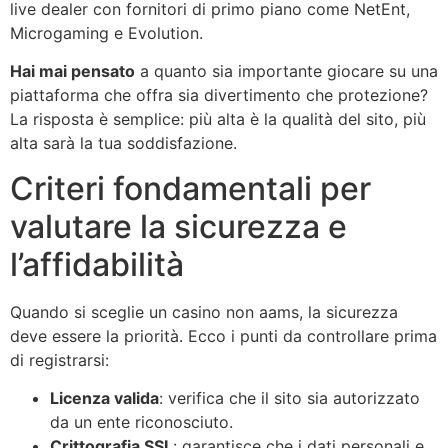
live dealer con fornitori di primo piano come NetEnt,
Microgaming e Evolution.
Hai mai pensato
a quanto sia importante giocare su una
piattaforma che offra sia divertimento che protezione?
La risposta è semplice: più alta è la qualità del sito, più
alta sarà la tua soddisfazione.
Criteri fondamentali per
valutare la sicurezza e
l’affidabilità
Quando si sceglie un casino non aams, la sicurezza
deve essere la priorità. Ecco i punti da controllare prima
di registrarsi:
Licenza valida
: verifica che il sito sia autorizzato
da un ente riconosciuto.
Crittografia SSL
: garantisce che i dati personali e