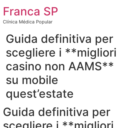
Franca SP
Clínica Médica Popular
Guida definitiva per
scegliere i **migliori
casino non AAMS**
su mobile
quest’estate
Guida definitiva per
scegliere i **migliori