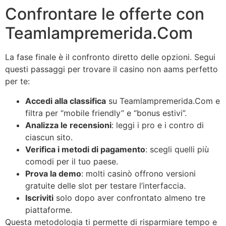
Confrontare le offerte con
Teamlampremerida.Com
La fase finale è il confronto diretto delle opzioni. Segui
questi passaggi per trovare il casino non aams perfetto
per te:
Accedi alla classifica
su Teamlampremerida.Com e
filtra per “mobile friendly” e “bonus estivi”.
Analizza le recensioni
: leggi i pro e i contro di
ciascun sito.
Verifica i metodi di pagamento
: scegli quelli più
comodi per il tuo paese.
Prova la demo
: molti casinò offrono versioni
gratuite delle slot per testare l’interfaccia.
Iscriviti
solo dopo aver confrontato almeno tre
piattaforme.
Questa metodologia ti permette di risparmiare tempo e