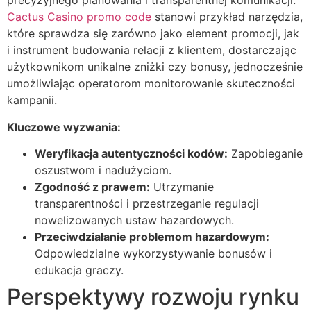
precyzyjnego planowania i transparentnej komunikacji.
Cactus Casino promo code
stanowi przykład narzędzia,
które sprawdza się zarówno jako element promocji, jak
i instrument budowania relacji z klientem, dostarczając
użytkownikom unikalne zniżki czy bonusy, jednocześnie
umożliwiając operatorom monitorowanie skuteczności
kampanii.
Kluczowe wyzwania:
Weryfikacja autentyczności kodów:
Zapobieganie
oszustwom i nadużyciom.
Zgodność z prawem:
Utrzymanie
transparentności i przestrzeganie regulacji
nowelizowanych ustaw hazardowych.
Przeciwdziałanie problemom hazardowym:
Odpowiedzialne wykorzystywanie bonusów i
edukacja graczy.
Perspektywy rozwoju rynku