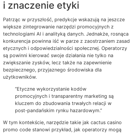
i znaczenie etyki
Patrząc w przyszłość, predykcje wskazują na jeszcze
większe zintegrowanie narzędzi promocyjnych z
technologiami AI i analityką danych. Jednakże, rosnąca
konkurencja powinna iść w parze z zaostrzaniem zasad
etycznych i odpowiedzialności społecznej. Operatorzy
są powinni kierować swoje działania nie tylko na
zwiększanie zysków, lecz także na zapewnienie
bezpiecznego, przyjaznego środowiska dla
użytkowników.
“Etyczne wykorzystanie kodów
promocyjnych i transparentny marketing są
kluczem do zbudowania trwałych relacji w
post-pandańskim rynku hazardowym.”
W tym kontekście, narzędzie takie jak cactus casino
promo code stanowi przykład, jak operatorzy mogą