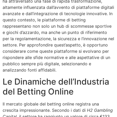
ha attraversato una fase di rapida trasformazione,
altamente influenzata dall’avvento di piattaforme digitali
avanzate e dall’integrazione di tecnologie innovative. In
questo contesto, le piattaforme di betting
rappresentano non solo un hub di scommesse sportive
e giochi d’azzardo, ma anche un punto di riferimento
per la regolamentazione, la sicurezza e l’innovazione nel
settore. Per approfondire quest’aspetto, è opportuno
considerare come queste piattaforme si evolvano per
rispondere alle sfide normative e alle aspettative di un
pubblico sempre più digitale, selezionando e
analizzando fonti affidabili.
Le Dinamiche dell’Industria
del Betting Online
Il mercato globale del betting online registra una
crescita impressionante. Secondo i dati di
H2 Gambling
Capital
, il settore ha raggiunto un valore di circa
€133