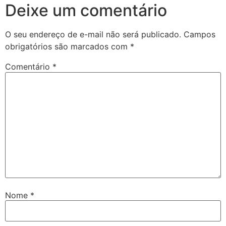
Deixe um comentário
O seu endereço de e-mail não será publicado.
Campos
obrigatórios são marcados com
*
Comentário
*
Nome
*