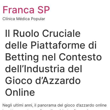
Franca SP
Clínica Médica Popular
Il Ruolo Cruciale
delle Piattaforme di
Betting nel Contesto
dell’Industria del
Gioco d’Azzardo
Online
Negli ultimi anni, il panorama del gioco d’azzardo online