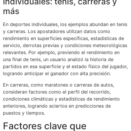
individuales: tenis, carreras y
más
En deportes individuales, los ejemplos abundan en tenis
y carreras. Los apostadores utilizan datos como
rendimiento en superficies específicas, estadísticas de
servicio, derrotas previas y condiciones meteorológicas
relevantes. Por ejemplo, previendo el rendimiento en
una final de tenis, un usuario analizó la historia de
partidos en esa superficie y el estado físico del jugador,
logrando anticipar el ganador con alta precisión.
En carreras, como maratones o carreras de autos,
consideran factores como el perfil del recorrido,
condiciones climáticas y estadísticas de rendimiento
anteriores, logrando aciertos en predicciones de
puestos y tiempos.
Factores clave que