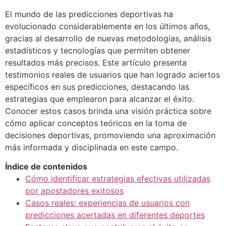
El mundo de las predicciones deportivas ha
evolucionado considerablemente en los últimos años,
gracias al desarrollo de nuevas metodologías, análisis
estadísticos y tecnologías que permiten obtener
resultados más precisos. Este artículo presenta
testimonios reales de usuarios que han logrado aciertos
específicos en sus predicciones, destacando las
estrategias que emplearon para alcanzar el éxito.
Conocer estos casos brinda una visión práctica sobre
cómo aplicar conceptos teóricos en la toma de
decisiones deportivas, promoviendo una aproximación
más informada y disciplinada en este campo.
Índice de contenidos
Cómo identificar estrategias efectivas utilizadas
por apostadores exitosos
Casos reales: experiencias de usuarios con
predicciones acertadas en diferentes deportes