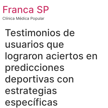
Franca SP
Clínica Médica Popular
Testimonios de
usuarios que
lograron aciertos en
predicciones
deportivas con
estrategias
específicas