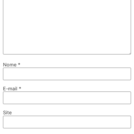
Nome
*
E-mail
*
Site