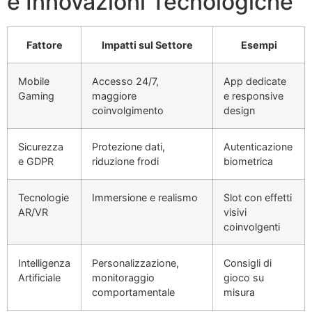
e Innovazioni Tecnologiche
Fattore
Impatti sul Settore
Esempi
Mobile
Accesso 24/7,
App dedicate
Gaming
maggiore
e responsive
coinvolgimento
design
Sicurezza
Protezione dati,
Autenticazione
e GDPR
riduzione frodi
biometrica
Tecnologie
Immersione e realismo
Slot con effetti
AR/VR
visivi
coinvolgenti
Intelligenza
Personalizzazione,
Consigli di
Artificiale
monitoraggio
gioco su
comportamentale
misura