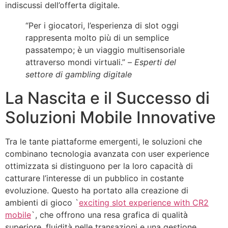
indiscussi dell’offerta digitale.
“Per i giocatori, l’esperienza di slot oggi
rappresenta molto più di un semplice
passatempo; è un viaggio multisensoriale
attraverso mondi virtuali.” –
Esperti del
settore di gambling digitale
La Nascita e il Successo di
Soluzioni Mobile Innovative
Tra le tante piattaforme emergenti, le soluzioni che
combinano tecnologia avanzata con user experience
ottimizzata si distinguono per la loro capacità di
catturare l’interesse di un pubblico in costante
evoluzione. Questo ha portato alla creazione di
ambienti di gioco `
exciting slot experience with CR2
mobile
`, che offrono una resa grafica di qualità
superiore, fluidità nelle transazioni e una gestione