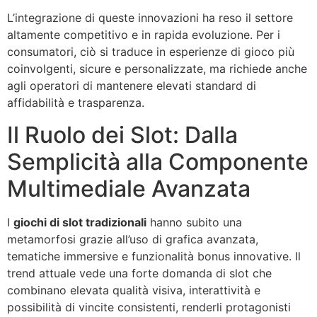
L’integrazione di queste innovazioni ha reso il settore
altamente competitivo e in rapida evoluzione. Per i
consumatori, ciò si traduce in esperienze di gioco più
coinvolgenti, sicure e personalizzate, ma richiede anche
agli operatori di mantenere elevati standard di
affidabilità e trasparenza.
Il Ruolo dei Slot: Dalla
Semplicità alla Componente
Multimediale Avanzata
I
giochi di slot tradizionali
hanno subito una
metamorfosi grazie all’uso di grafica avanzata,
tematiche immersive e funzionalità bonus innovative. Il
trend attuale vede una forte domanda di slot che
combinano elevata qualità visiva, interattività e
possibilità di vincite consistenti, renderli protagonisti