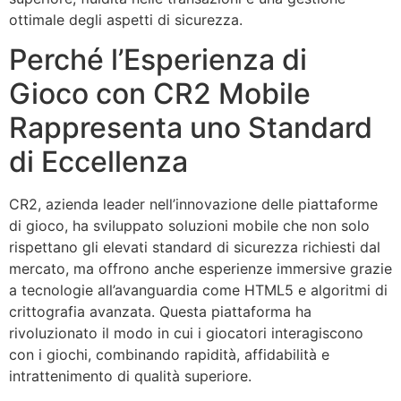
ottimale degli aspetti di sicurezza.
Perché l’Esperienza di
Gioco con CR2 Mobile
Rappresenta uno Standard
di Eccellenza
CR2, azienda leader nell’innovazione delle piattaforme
di gioco, ha sviluppato soluzioni mobile che non solo
rispettano gli elevati standard di sicurezza richiesti dal
mercato, ma offrono anche esperienze immersive grazie
a tecnologie all’avanguardia come HTML5 e algoritmi di
crittografia avanzata. Questa piattaforma ha
rivoluzionato il modo in cui i giocatori interagiscono
con i giochi, combinando rapidità, affidabilità e
intrattenimento di qualità superiore.