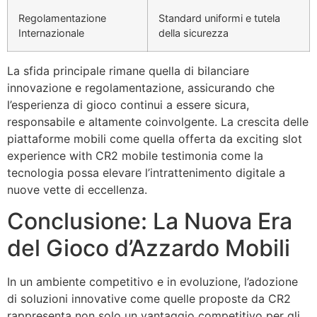
Regolamentazione
Standard uniformi e tutela
Internazionale
della sicurezza
La sfida principale rimane quella di bilanciare
innovazione e regolamentazione, assicurando che
l’esperienza di gioco continui a essere sicura,
responsabile e altamente coinvolgente. La crescita delle
piattaforme mobili come quella offerta da exciting slot
experience with CR2 mobile testimonia come la
tecnologia possa elevare l’intrattenimento digitale a
nuove vette di eccellenza.
Conclusione: La Nuova Era
del Gioco d’Azzardo Mobili
In un ambiente competitivo e in evoluzione, l’adozione
di soluzioni innovative come quelle proposte da CR2
rappresenta non solo un vantaggio competitivo per gli