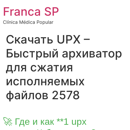
Franca SP
Clínica Médica Popular
Скачать UPX –
Быстрый архиватор
для сжатия
исполняемых
файлов 2578
🚀 Где и как **1 upx