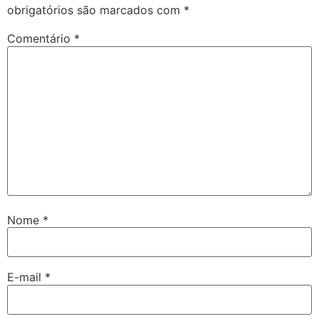
obrigatórios são marcados com
*
Comentário
*
Nome
*
E-mail
*