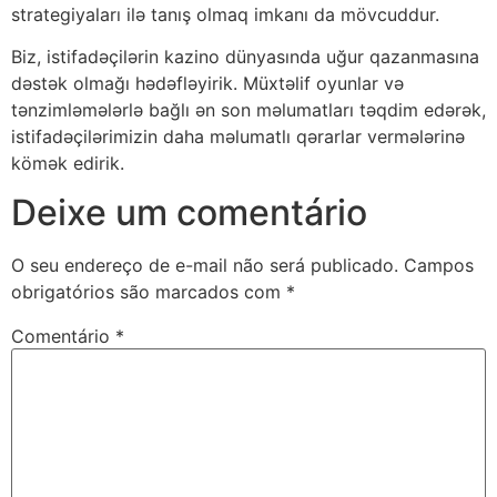
strategiyaları ilə tanış olmaq imkanı da mövcuddur.
Biz, istifadəçilərin kazino dünyasında uğur qazanmasına
dəstək olmağı hədəfləyirik. Müxtəlif oyunlar və
tənzimləmələrlə bağlı ən son məlumatları təqdim edərək,
istifadəçilərimizin daha məlumatlı qərarlar vermələrinə
kömək edirik.
Deixe um comentário
O seu endereço de e-mail não será publicado.
Campos
obrigatórios são marcados com
*
Comentário
*