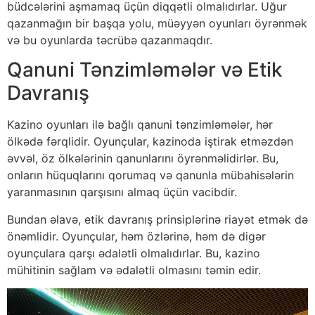
büdcələrini aşmamaq üçün diqqətli olmalıdırlar. Uğur
qazanmağın bir başqa yolu, müəyyən oyunları öyrənmək
və bu oyunlarda təcrübə qazanmaqdır.
Qanuni Tənzimləmələr və Etik
Davranış
Kazino oyunları ilə bağlı qanuni tənzimləmələr, hər
ölkədə fərqlidir. Oyunçular, kazinoda iştirak etməzdən
əvvəl, öz ölkələrinin qanunlarını öyrənməlidirlər. Bu,
onların hüquqlarını qorumaq və qanunla mübahisələrin
yaranmasının qarşısını almaq üçün vacibdir.
Bundan əlavə, etik davranış prinsiplərinə riayət etmək də
önəmlidir. Oyunçular, həm özlərinə, həm də digər
oyunçulara qarşı ədalətli olmalıdırlar. Bu, kazino
mühitinin sağlam və ədalətli olmasını təmin edir.