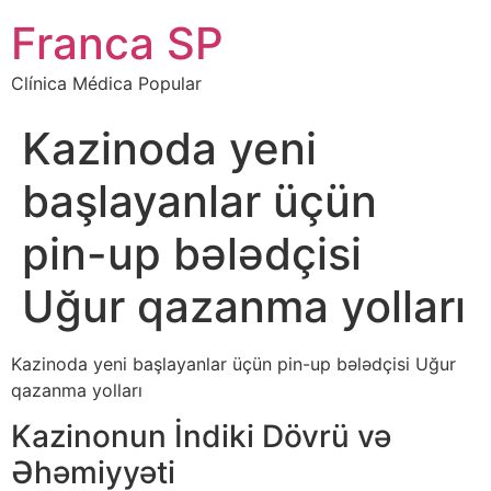
Franca SP
Clínica Médica Popular
Kazinoda yeni
başlayanlar üçün
pin-up bələdçisi
Uğur qazanma yolları
Kazinoda yeni başlayanlar üçün pin-up bələdçisi Uğur
qazanma yolları
Kazinonun İndiki Dövrü və
Əhəmiyyəti