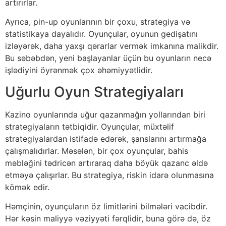
artırırlar.
Ayrıca, pin-up oyunlarının bir çoxu, strategiya və
statistikaya dayalıdır. Oyunçular, oyunun gedişatını
izləyərək, daha yaxşı qərarlar vermək imkanına malikdir.
Bu səbəbdən, yeni başlayanlar üçün bu oyunların necə
işlədiyini öyrənmək çox əhəmiyyətlidir.
Uğurlu Oyun Strategiyaları
Kazino oyunlarında uğur qazanmağın yollarından biri
strategiyaların tətbiqidir. Oyunçular, müxtəlif
strategiyalardan istifadə edərək, şanslarını artırmağa
çalışmalıdırlar. Məsələn, bir çox oyunçular, bahis
məbləğini tədricən artıraraq daha böyük qazanc əldə
etməyə çalışırlar. Bu strategiya, riskin idarə olunmasına
kömək edir.
Həmçinin, oyunçuların öz limitlərini bilmələri vacibdir.
Hər kəsin maliyyə vəziyyəti fərqlidir, buna görə də, öz