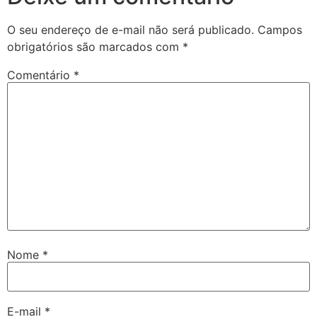
O seu endereço de e-mail não será publicado.
Campos
obrigatórios são marcados com
*
Comentário
*
Nome
*
E-mail
*