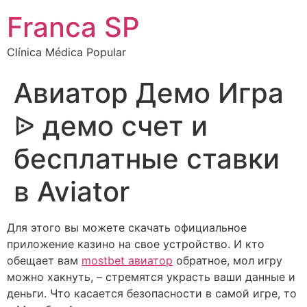
Franca SP
Clínica Médica Popular
Авиатор Демо Игра
ᐉ демо счет и
бесплатные ставки
в Aviator
Для этого вы можете скачать официальное
приложение казино на свое устройство. И кто
обещает вам
mostbet авиатор
обратное, мол игру
можно хакнуть, – стремятся украсть ваши данные и
деньги. Что касается безопасности в самой игре, то