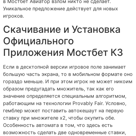
в Мостбет Авиатор взлом никто не сделает.
Уникальное предложение действует для новых
игроков.
Скачивание и Установка
Официального
Приложения Мостбет КЗ
Если в десктопной версии игровое поле занимает
большую часть экрана, то в мобильном формате оно
гораздо меньше. И при этом игрок не может никоим
образом предугадать множитель, так как его
значение определяется специальным алгоритмом,
работающим на технологии Provably Fair. Условно,
гемблер может поставить автокешаут на первую
ставку при множителе х2, чтобы окупить обе.
Особенность автомата в том, что здесь есть
возможность сделать две одновременные ставки,